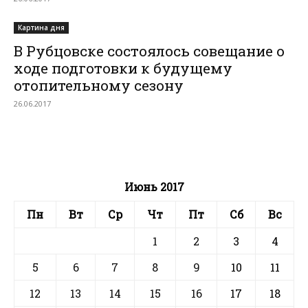
Картина дня
В Рубцовске состоялось совещание о
ходе подготовки к будущему
отопительному сезону
26.06.2017
Июнь 2017
Пн
Вт
Ср
Чт
Пт
Сб
Вс
1
2
3
4
5
6
7
8
9
10
11
12
13
14
15
16
17
18