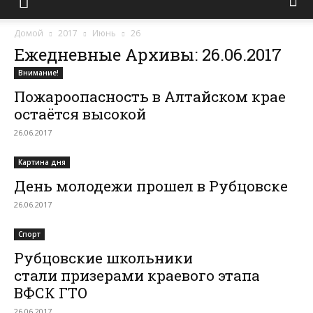
Домой
2017
Июнь
26
Ежедневные Архивы: 26.06.2017
Внимание!
Пожароопасность в Алтайском крае
остаётся высокой
26.06.2017
Картина дня
День молодежи прошел в Рубцовске
26.06.2017
Спорт
Рубцовские школьники
стали призерами краевого этапа
ВФСК ГТО
26.06.2017