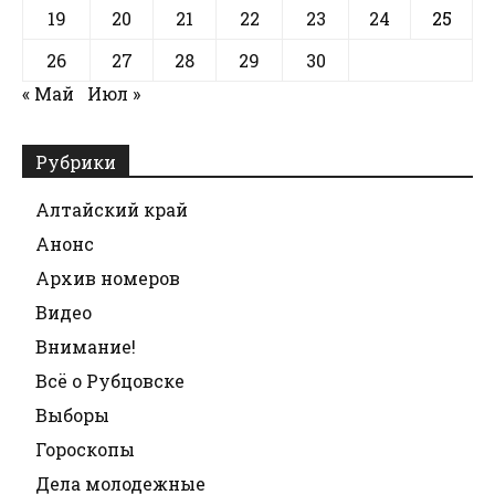
19
20
21
22
23
24
25
26
27
28
29
30
« Май
Июл »
Рубрики
Алтайский край
Анонс
Архив номеров
Видео
Внимание!
Всё о Рубцовске
Выборы
Гороскопы
Дела молодежные