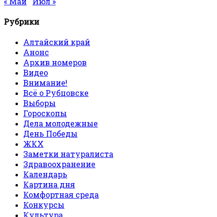
« Май
Июл »
Рубрики
Алтайский край
Анонс
Архив номеров
Видео
Внимание!
Всё о Рубцовске
Выборы
Гороскопы
Дела молодежные
День Победы
ЖКХ
Заметки натуралиста
Здравоохранение
Календарь
Картина дня
Комфортная среда
Конкурсы
Культура