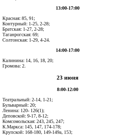
13:00-17:00
Красная: 85, 91;
Контурный: 1-25, 2-28;
Братская: 1-27, 2-28;
Таганрогская: 69;
Солтонская: 1-29, 4-24.
14:00-17:00
Калинина: 14, 16, 18, 20;
Громова: 2.
23 июня
8:00-12:00
Театральный: 2-14, 1-21;
Бульварный: 20;
Ленина: 120- 126(1);
Деповской: 9-17, 8-12;
Комсомольская: 243, 245, 247;
К.Маркса: 145, 147, 174-178;
Крупской: 168-180, 149-149а, 153;