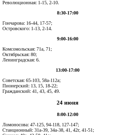
Революционная: 1-15, 2-10.
8:30-17:00
Гончарова: 16-44, 17-57;
Островского: 1-13, 2-14.
9:00-16:00
Комсомольская: 71а, 71;
Октябрьская: 80;
Ленинградская: 6.
13:00-17:00
Советская: 65-103, 58а-112а;
Пионерский: 13, 15, 18-22;
Гражданский: 41, 43, 45, 49.
24 июня
8:00-12:00
Ломоносова: 47-125, 94-118, 127-147;
Станционный: 31а-39, 34а-38, 41, 42г, 41-51;