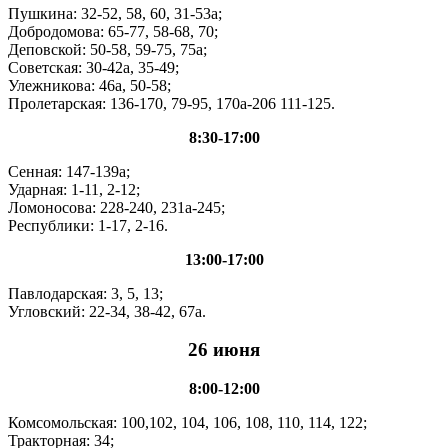
Пушкина: 32-52, 58, 60, 31-53а;
Добродомова: 65-77, 58-68, 70;
Деповской: 50-58, 59-75, 75а;
Советская: 30-42а, 35-49;
Улежникова: 46а, 50-58;
Пролетарская: 136-170, 79-95, 170а-206 111-125.
8:30-17:00
Сенная: 147-139а;
Ударная: 1-11, 2-12;
Ломоносова: 228-240, 231а-245;
Республики: 1-17, 2-16.
13:00-17:00
Павлодарская: 3, 5, 13;
Угловский: 22-34, 38-42, 67а.
26 июня
8:00-12:00
Комсомольская: 100,102, 104, 106, 108, 110, 114, 122;
Тракторная: 34;