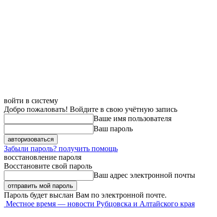
войти в систему
Добро пожаловать! Войдите в свою учётную запись
Ваше имя пользователя
Ваш пароль
Забыли пароль? получить помощь
восстановление пароля
Восстановите свой пароль
Ваш адрес электронной почты
Пароль будет выслан Вам по электронной почте.
Местное время — новости Рубцовска и Алтайского края