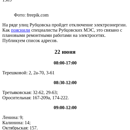
Фото: freepik.com
На ряде улиц Рубцовска пройдет отключение электроэнергии.
Как
пояснили
специалисты Рубцовских МЭС, это связано с
плановыми ремонтными работами на электросетях.
Публикуем список адресов.
22 июня
08:00-17:00
Терешковой: 2, 2а-70, 3-61
08:30-12:00
Третьяковская: 32-62, 29-63;
Оросительная: 167-209а, 174-222.
09:00-12:00
Ленина: 9;
Калинина: 14;
Октябрьская: 157.