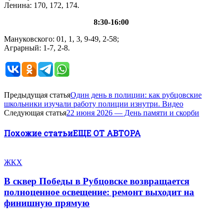
Ленина: 170, 172, 174.
8:30-16:00
Мануковского: 01, 1, 3, 9-49, 2-58;
Аграрный: 1-7, 2-8.
Предыдущая статья
Один день в полиции: как рубцовские
школьники изучали работу полиции изнутри. Видео
Следующая статья
22 июня 2026 — День памяти и скорби
Похожие статьи
ЕЩЕ ОТ АВТОРА
ЖКХ
В сквер Победы в Рубцовске возвращается
полноценное освещение: ремонт выходит на
финишную прямую