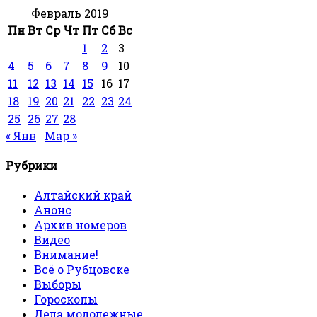
Февраль 2019
Пн
Вт
Ср
Чт
Пт
Сб
Вс
1
2
3
4
5
6
7
8
9
10
11
12
13
14
15
16
17
18
19
20
21
22
23
24
25
26
27
28
« Янв
Мар »
Рубрики
Алтайский край
Анонс
Архив номеров
Видео
Внимание!
Всё о Рубцовске
Выборы
Гороскопы
Дела молодежные