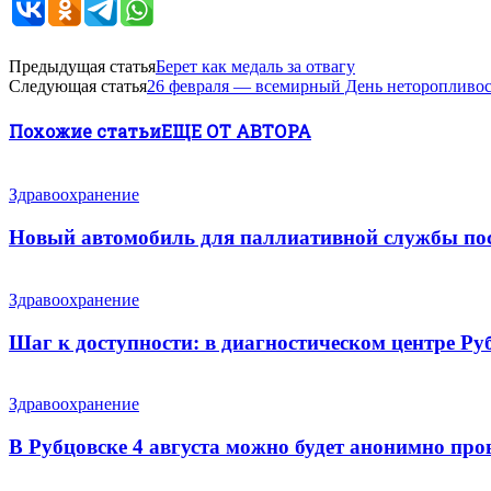
Предыдущая статья
Берет как медаль за отвагу
Следующая статья
26 февраля — всемирный День неторопливост
Похожие статьи
ЕЩЕ ОТ АВТОРА
Здравоохранение
Новый автомобиль для паллиативной службы пос
Здравоохранение
Шаг к доступности: в диагностическом центре Ру
Здравоохранение
В Рубцовске 4 августа можно будет анонимно про