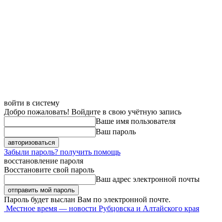
войти в систему
Добро пожаловать! Войдите в свою учётную запись
Ваше имя пользователя
Ваш пароль
Забыли пароль? получить помощь
восстановление пароля
Восстановите свой пароль
Ваш адрес электронной почты
Пароль будет выслан Вам по электронной почте.
Местное время — новости Рубцовска и Алтайского края