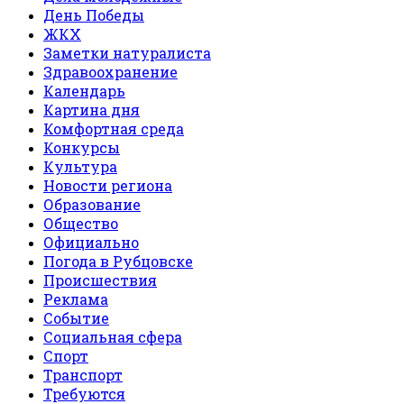
День Победы
ЖКХ
Заметки натуралиста
Здравоохранение
Календарь
Картина дня
Комфортная среда
Конкурсы
Культура
Новости региона
Образование
Общество
Официально
Погода в Рубцовске
Происшествия
Реклама
Событие
Социальная сфера
Спорт
Транспорт
Требуются