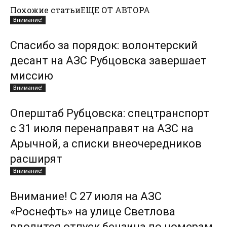
Похожие статьи
ЕЩЕ ОТ АВТОРА
Внимание!
Спасибо за порядок: волонтерский
десант на АЗС Рубцовска завершает
миссию
Внимание!
Оперштаб Рубцовска: спецтранспорт
с 31 июля перенаправят на АЗС на
Арычной, а списки внеочередников
расширят
Внимание!
Внимание! С 27 июля на АЗС
«Роснефть» на улице Светлова
вводится отпуск бензина по номерам