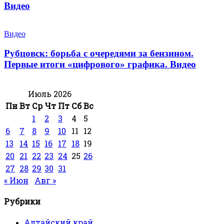
Видео
Видео
Рубцовск: борьба с очередями за бензином.
Первые итоги «цифрового» графика. Видео
Июль 2026
Пн
Вт
Ср
Чт
Пт
Сб
Вс
1
2
3
4
5
6
7
8
9
10
11
12
13
14
15
16
17
18
19
20
21
22
23
24
25
26
27
28
29
30
31
« Июн
Авг »
Рубрики
Алтайский край