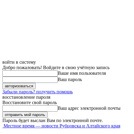
войти в систему
Добро пожаловать! Войдите в свою учётную запись
Ваше имя пользователя
Ваш пароль
Забыли пароль? получить помощь
восстановление пароля
Восстановите свой пароль
Ваш адрес электронной почты
Пароль будет выслан Вам по электронной почте.
Местное время — новости Рубцовска и Алтайского края