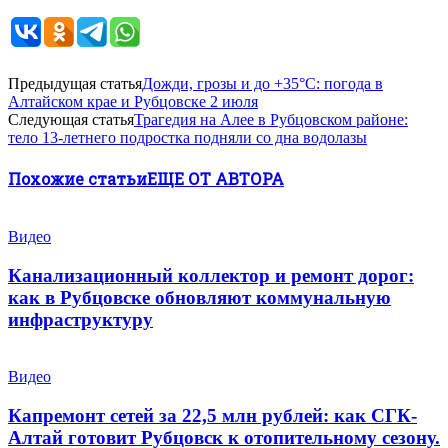
Предыдущая статья
Дожди, грозы и до +35°С: погода в
Алтайском крае и Рубцовске 2 июля
Следующая статья
Трагедия на Алее в Рубцовском районе:
тело 13-летнего подростка подняли со дна водолазы
Похожие статьи
ЕЩЕ ОТ АВТОРА
Видео
Канализационный коллектор и ремонт дорог:
как в Рубцовске обновляют коммунальную
инфраструктуру
Видео
Капремонт сетей за 22,5 млн рублей: как СГК-
Алтай готовит Рубцовск к отопительному сезону.