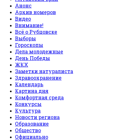
Анонс
Архив номеров
Видео
Внимание!
Всё о Рубцовске
Выборы
Гороскопы
Дела молодежные
День Победы
ЖКХ
Заметки натуралиста
Здравоохранение
Календарь
Картина дня
Комфортная среда
Конкурсы
Культура
Новости региона
Образование
Общество
Официально