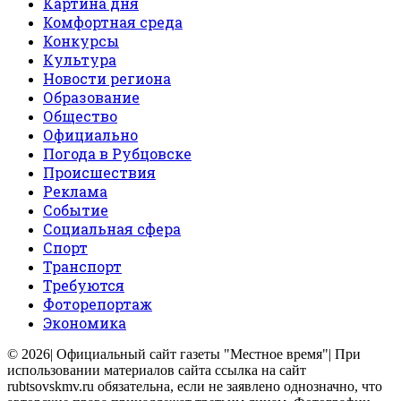
Картина дня
Комфортная среда
Конкурсы
Культура
Новости региона
Образование
Общество
Официально
Погода в Рубцовске
Происшествия
Реклама
Событие
Социальная сфера
Спорт
Транспорт
Требуются
Фоторепортаж
Экономика
© 2026| Официальный сайт газеты "Местное время"| При
использовании материалов сайта ссылка на сайт
rubtsovskmv.ru обязательна, если не заявлено однозначно, что