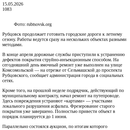
15.05.2026
1083
Фото: rubtsovsk.org
Рубцовск продолжает готовить городские дороги к летнему
сезону. Работы ведутся сразу на нескольких объектах разными
методами.
В конце апреля дорожные службы приступили к устранению
дефектов покрытия струйно-инъекционным способом. На
сегодняшний день ямочный ремонт уже выполнен на улице
Комсомольской — на отрезке от Сельмашской до проспекта
Рубцовского, сообщает администрация города в социальных
сетях.
Кроме того, на прошлой неделе подрядчик, действующий по
муниципальному контракту, начал ремонт на путепроводе.
Здесь повреждения устраняют «картами» — участками
локального разрушения асфальта. Фрезерование старого
покрытия уже завершено. Полностью привести объект в
порядок планируется до 1 июня.
Параллельно состоялся аукцион, по итогам которого