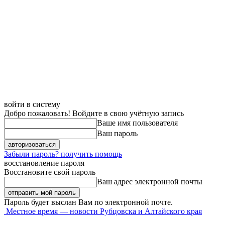
войти в систему
Добро пожаловать! Войдите в свою учётную запись
Ваше имя пользователя
Ваш пароль
Забыли пароль? получить помощь
восстановление пароля
Восстановите свой пароль
Ваш адрес электронной почты
Пароль будет выслан Вам по электронной почте.
Местное время — новости Рубцовска и Алтайского края