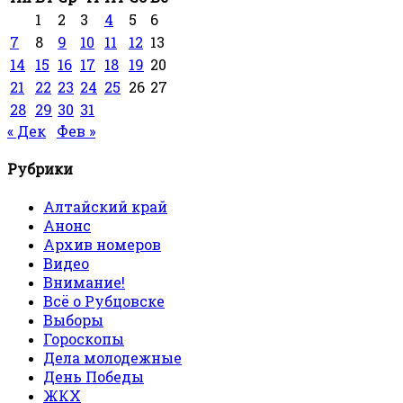
1
2
3
4
5
6
7
8
9
10
11
12
13
14
15
16
17
18
19
20
21
22
23
24
25
26
27
28
29
30
31
« Дек
Фев »
Рубрики
Алтайский край
Анонс
Архив номеров
Видео
Внимание!
Всё о Рубцовске
Выборы
Гороскопы
Дела молодежные
День Победы
ЖКХ