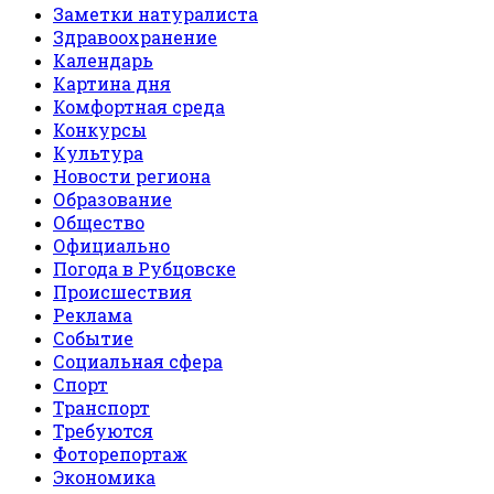
Заметки натуралиста
Здравоохранение
Календарь
Картина дня
Комфортная среда
Конкурсы
Культура
Новости региона
Образование
Общество
Официально
Погода в Рубцовске
Происшествия
Реклама
Событие
Социальная сфера
Спорт
Транспорт
Требуются
Фоторепортаж
Экономика