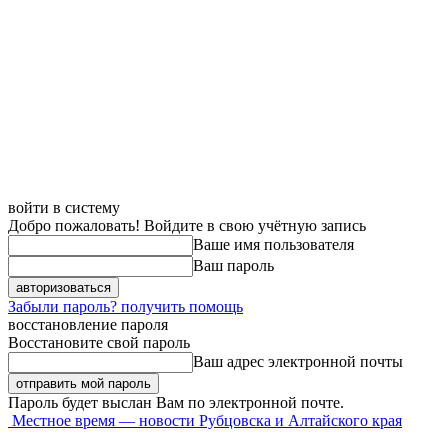
войти в систему
Добро пожаловать! Войдите в свою учётную запись
Ваше имя пользователя
Ваш пароль
Забыли пароль? получить помощь
восстановление пароля
Восстановите свой пароль
Ваш адрес электронной почты
Пароль будет выслан Вам по электронной почте.
Местное время — новости Рубцовска и Алтайского края