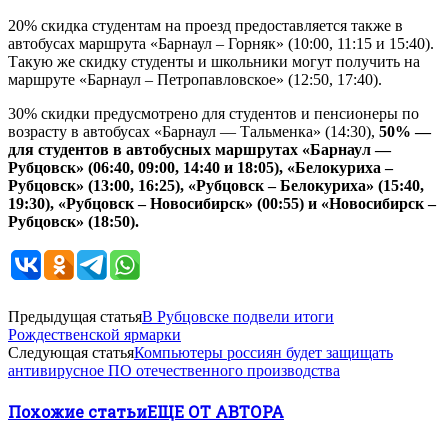
20% скидка студентам на проезд предоставляется также в
автобусах маршрута «Барнаул – Горняк» (10:00, 11:15 и 15:40).
Такую же скидку студенты и школьники могут получить на
маршруте «Барнаул – Петропавловское» (12:50, 17:40).
30% скидки предусмотрено для студентов и пенсионеры по
возрасту в автобусах «Барнаул — Тальменка» (14:30),
50% —
для студентов в автобусных маршрутах «Барнаул —
Рубцовск» (06:40, 09:00, 14:40 и 18:05), «Белокуриха –
Рубцовск» (13:00, 16:25), «Рубцовск – Белокуриха» (15:40,
19:30), «Рубцовск – Новосибирск» (00:55) и «Новосибирск –
Рубцовск» (18:50).
Предыдущая статья
В Рубцовске подвели итоги
Рождественской ярмарки
Следующая статья
Компьютеры россиян будет защищать
антивирусное ПО отечественного производства
Похожие статьи
ЕЩЕ ОТ АВТОРА