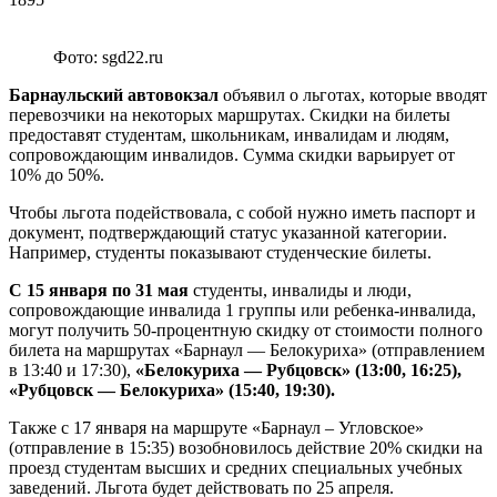
Фото: sgd22.ru
Барнаульский автовокзал
объявил о льготах, которые вводят
перевозчики на некоторых маршрутах. Скидки на билеты
предоставят студентам, школьникам, инвалидам и людям,
сопровождающим инвалидов. Сумма скидки варьирует от
10% до 50%.
Чтобы льгота подействовала, с собой нужно иметь паспорт и
документ, подтверждающий статус указанной категории.
Например, студенты показывают студенческие билеты.
С 15 января по 31 мая
студенты, инвалиды и люди,
сопровождающие инвалида 1 группы или ребенка-инвалида,
могут получить 50-процентную скидку от стоимости полного
билета на маршрутах «Барнаул — Белокуриха» (отправлением
в 13:40 и 17:30),
«Белокуриха — Рубцовск» (13:00, 16:25),
«Рубцовск — Белокуриха» (15:40, 19:30).
Также с 17 января на маршруте «Барнаул – Угловское»
(отправление в 15:35) возобновилось действие 20% скидки на
проезд студентам высших и средних специальных учебных
заведений. Льгота будет действовать по 25 апреля.