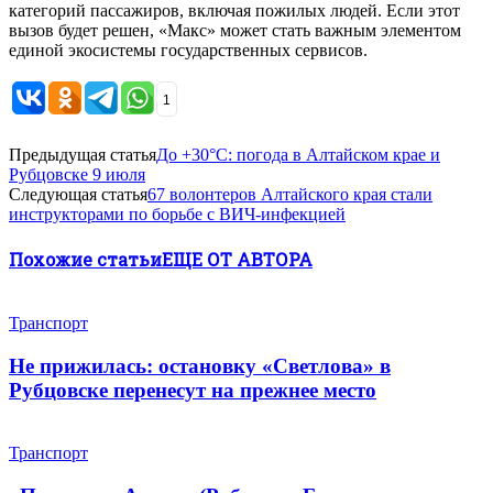
категорий пассажиров, включая пожилых людей. Если этот
вызов будет решен, «Макс» может стать важным элементом
единой экосистемы государственных сервисов.
1
Предыдущая статья
До +30°С: погода в Алтайском крае и
Рубцовске 9 июля
Следующая статья
67 волонтеров Алтайского края стали
инструкторами по борьбе с ВИЧ-инфекцией
Похожие статьи
ЕЩЕ ОТ АВТОРА
Транспорт
Не прижилась: остановку «Светлова» в
Рубцовске перенесут на прежнее место
Транспорт