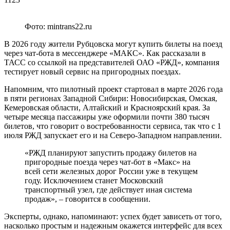
Фото: mintrans22.ru
В 2026 году жители Рубцовска могут купить билеты на поезд
через чат-бота в мессенджере «МАКС». Как рассказали в
ТАСС со ссылкой на представителей ОАО «РЖД», компания
тестирует новый сервис на пригородных поездах.
Напомним, что пилотный проект стартовал в марте 2026 года
в пяти регионах Западной Сибири: Новосибирская, Омская,
Кемеровская области, Алтайский и Красноярский края. За
четыре месяца пассажиры уже оформили почти 380 тысяч
билетов, что говорит о востребованности сервиса, так что с 1
июля РЖД запускает его и на Северо-Западном направлении.
«РЖД планируют запустить продажу билетов на
пригородные поезда через чат-бот в «Макс» на
всей сети железных дорог России уже в текущем
году. Исключением станет Московский
транспортный узел, где действует иная система
продаж», – говорится в сообщении.
Эксперты, однако, напоминают: успех будет зависеть от того,
насколько простым и надежным окажется интерфейс для всех