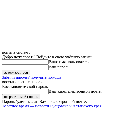
войти в систему
Добро пожаловать! Войдите в свою учётную запись
Ваше имя пользователя
Ваш пароль
Забыли пароль? получить помощь
восстановление пароля
Восстановите свой пароль
Ваш адрес электронной почты
Пароль будет выслан Вам по электронной почте.
Местное время — новости Рубцовска и Алтайского края