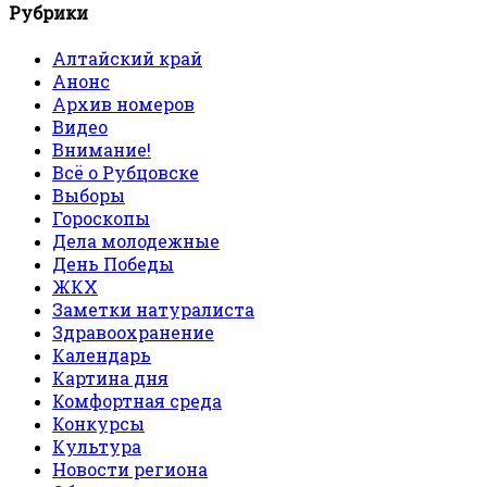
Рубрики
Алтайский край
Анонс
Архив номеров
Видео
Внимание!
Всё о Рубцовске
Выборы
Гороскопы
Дела молодежные
День Победы
ЖКХ
Заметки натуралиста
Здравоохранение
Календарь
Картина дня
Комфортная среда
Конкурсы
Культура
Новости региона