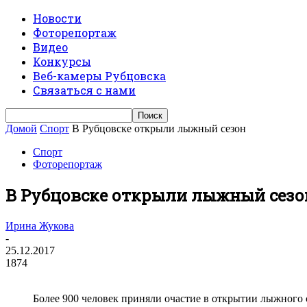
Новости
Фоторепортаж
Видео
Конкурсы
Веб-камеры Рубцовска
Связаться с нами
Домой
Спорт
В Рубцовске открыли лыжный сезон
Спорт
Фоторепортаж
В Рубцовске открыли лыжный сезо
Ирина Жукова
-
25.12.2017
1874
Более 900 человек приняли очастие в открытии лыжного 