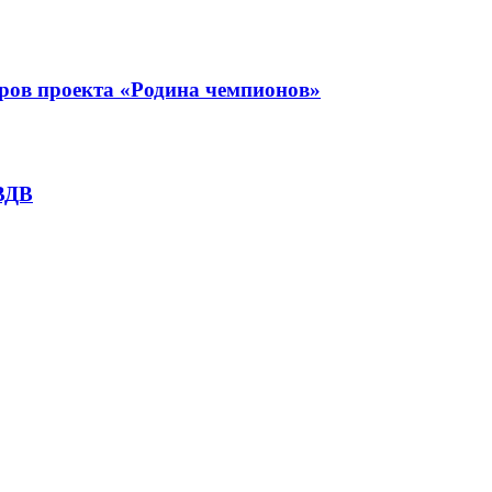
еров проекта «Родина чемпионов»
 ВДВ