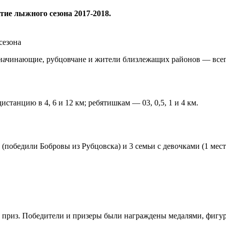
тие лыжного сезона 2017-2018.
сезона
ачинающие, рубцовчане и жители близлежащих районов — всего 
танцию в 4, 6 и 12 км; ребятишкам — 03, 0,5, 1 и 4 км.
и (победили Бобровы из Рубцовска) и 3 семьи с девочками (1 ме
приз. Победители и призеры были награждены медалями, фигур