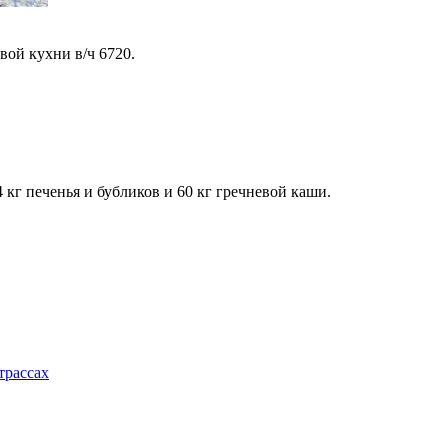
ой кухни в/ч 6720.
 кг печенья и бубликов и 60 кг гречневой каши.
трассах