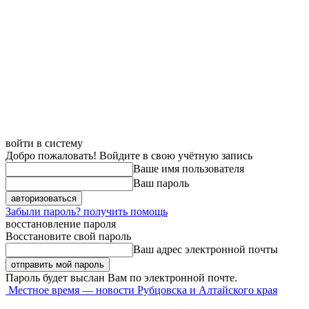
войти в систему
Добро пожаловать! Войдите в свою учётную запись
Ваше имя пользователя
Ваш пароль
Забыли пароль? получить помощь
восстановление пароля
Восстановите свой пароль
Ваш адрес электронной почты
Пароль будет выслан Вам по электронной почте.
Местное время — новости Рубцовска и Алтайского края