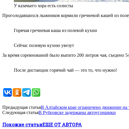
У казачьего хора есть солисты
Проголодавшихся лыжников кормили гречневой кашей из полев
Горячая гречневая каша из полевой кухни
Сейчас полевую кухню увезут
За время соревнований было выпито 200 литров чая, съедено 54
После дистанции горячий чай — это то, что нужно!
Предыдущая статья
В Алтайском крае ограничено движение на 
Следующая статья
В Рубцовске задержаны автоугонщики
Похожие статьи
ЕЩЕ ОТ АВТОРА