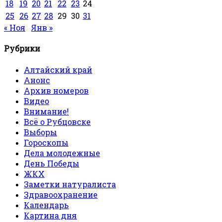
18
19
20
21
22
23
24
25
26
27
28
29
30
31
« Ноя
Янв »
Рубрики
Алтайский край
Анонс
Архив номеров
Видео
Внимание!
Всё о Рубцовске
Выборы
Гороскопы
Дела молодежные
День Победы
ЖКХ
Заметки натуралиста
Здравоохранение
Календарь
Картина дня