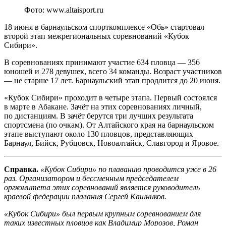
Фото: www.altaisport.ru
18 июня в барнаульском спорткомплексе «Обь» стартовал
второй этап межрегиональных соревнований «Кубок
Сибири».
В соревнованиях принимают участие 634 пловца — 356
юношей и 278 девушек, всего 34 команды. Возраст участников
— не старше 17 лет. Барнаульский этап продлится до 20 июня.
«Кубок Сибири» проходит в четыре этапа. Первый состоялся
в марте в Абакане. Зачёт на этих соревнованиях личный,
по дистанциям. В зачёт берутся три лучших результата
спортсмена (по очкам). От Алтайского края на барнаульском
этапе выступают около 130 пловцов, представляющих
Барнаул, Бийск, Рубцовск, Новоалтайск, Славгород и Яровое.
Справка.
«Кубок Сибири» по плаванию проводится уже в 26
раз. Организатором и бессменным председателем
оргкомитета этих соревнований является руководитель
краевой федерации плавания Сергей Кашников.
«Кубок Сибири» был первым крупным соревнованием для
таких известных пловцов как Владимир Морозов, Роман