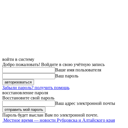
войти в систему
Добро пожаловать! Войдите в свою учётную запись
Ваше имя пользователя
Ваш пароль
Забыли пароль? получить помощь
восстановление пароля
Восстановите свой пароль
Ваш адрес электронной почты
Пароль будет выслан Вам по электронной почте.
Местное время — новости Рубцовска и Алтайского края