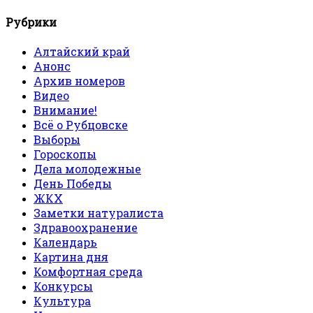
Рубрики
Алтайский край
Анонс
Архив номеров
Видео
Внимание!
Всё о Рубцовске
Выборы
Гороскопы
Дела молодежные
День Победы
ЖКХ
Заметки натуралиста
Здравоохранение
Календарь
Картина дня
Комфортная среда
Конкурсы
Культура