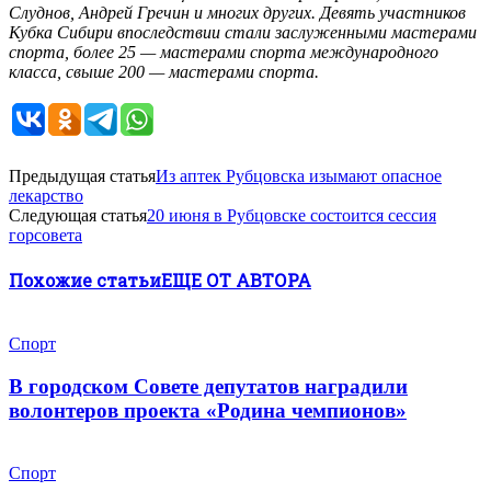
Слуднов, Андрей Гречин и многих других. Девять участников
Кубка Сибири впоследствии стали заслуженными мастерами
спорта, более 25 — мастерами спорта международного
класса, свыше 200 — мастерами спорта.
Предыдущая статья
Из аптек Рубцовска изымают опасное
лекарство
Следующая статья
20 июня в Рубцовске состоится сессия
горсовета
Похожие статьи
ЕЩЕ ОТ АВТОРА
Спорт
В городском Совете депутатов наградили
волонтеров проекта «Родина чемпионов»
Спорт