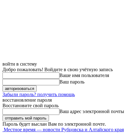
войти в систему
Добро пожаловать! Войдите в свою учётную запись
Ваше имя пользователя
Ваш пароль
Забыли пароль? получить помощь
восстановление пароля
Восстановите свой пароль
Ваш адрес электронной почты
Пароль будет выслан Вам по электронной почте.
Местное время — новости Рубцовска и Алтайского края