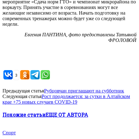
мероприятие «Сдача норм ГТО» и чемпионат микрорайона по
воркауту. Принять участие в соревнованиях могут все
желающие независимо от возраста. Начать подготовку на
современных тренажерах можно будет уже со следующей
недели.
Евгения ПАНТИНА, фото предоставлены Татьяной
ФРОЛОВОЙ
3
Предыдущая статья
Рубцовчан приглашают на субботник
Следующая статья
Рост продолжается: за сутки в Алтайском
крае +75 новых случаев COVID-19
Похожие статьи
ЕЩЕ ОТ АВТОРА
Спорт