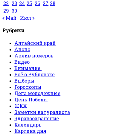
22
23
24
25
26
27
28
29
30
« Май
Июл »
Рубрики
Алтайский край
Анонс
Архив номеров
Видео
Внимание!
Всё о Рубцовске
Выборы
Гороскопы
Дела молодежные
День Победы
ЖКХ
Заметки натуралиста
Здравоохранение
Календарь
Картина дня