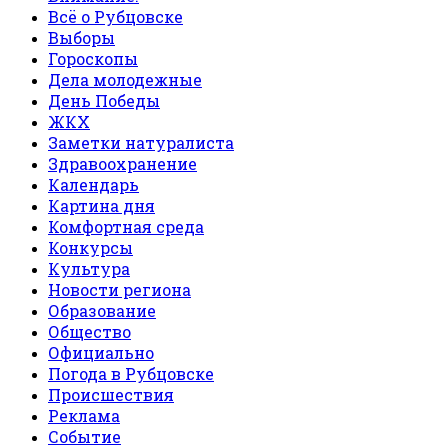
Всё о Рубцовске
Выборы
Гороскопы
Дела молодежные
День Победы
ЖКХ
Заметки натуралиста
Здравоохранение
Календарь
Картина дня
Комфортная среда
Конкурсы
Культура
Новости региона
Образование
Общество
Официально
Погода в Рубцовске
Происшествия
Реклама
Событие