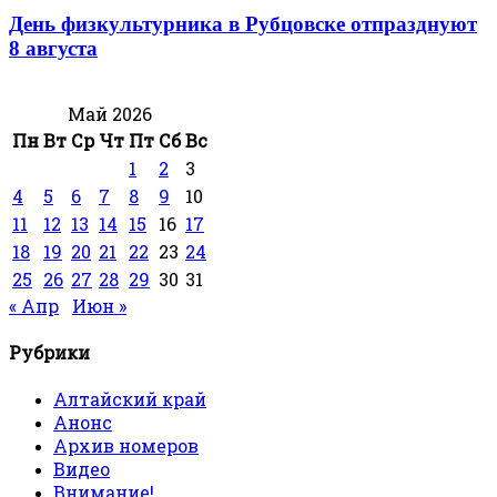
День физкультурника в Рубцовске отпразднуют
8 августа
Май 2026
Пн
Вт
Ср
Чт
Пт
Сб
Вс
1
2
3
4
5
6
7
8
9
10
11
12
13
14
15
16
17
18
19
20
21
22
23
24
25
26
27
28
29
30
31
« Апр
Июн »
Рубрики
Алтайский край
Анонс
Архив номеров
Видео
Внимание!