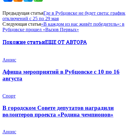
Предыдущая статья
Где в Рубцовске не будет света: график
отключений с 25 по 29 мая
Следующая статья
«В каждом из нас живёт победитель»: в
Рубцовске прошел «Вызов Первых»
Похожие статьи
ЕЩЕ ОТ АВТОРА
Анонс
Афиша мероприятий в Рубцовске с 10 по 16
августа
Спорт
В городском Совете депутатов наградили
волонтеров проекта «Родина чемпионов»
Анонс