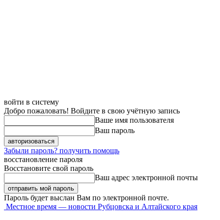
войти в систему
Добро пожаловать! Войдите в свою учётную запись
Ваше имя пользователя
Ваш пароль
Забыли пароль? получить помощь
восстановление пароля
Восстановите свой пароль
Ваш адрес электронной почты
Пароль будет выслан Вам по электронной почте.
Местное время — новости Рубцовска и Алтайского края