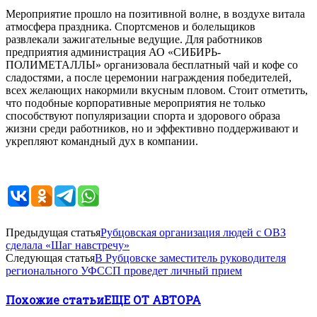
Мероприятие прошло на позитивной волне, в воздухе витала
атмосфера праздника. Спортсменов и болельщиков
развлекали зажигательные ведущие. Для работников
предприятия администрация АО «СИБИРЬ-
ПОЛИМЕТАЛЛЫ» организовала бесплатный чай и кофе со
сладостями, а после церемонии награждения победителей,
всех желающих накормили вкусным пловом. Стоит отметить,
что подобные корпоративные мероприятия не только
способствуют популяризации спорта и здорового образа
жизни среди работников, но и эффективно поддерживают и
укрепляют командный дух в компании.
Предыдущая статья
Рубцовская организация людей с ОВЗ
сделала «Шаг навстречу»
Следующая статья
В Рубцовске заместитель руководителя
регионального УФССП проведет личный прием
Похожие статьи
ЕЩЕ ОТ АВТОРА