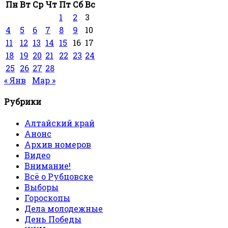
Пн
Вт
Ср
Чт
Пт
Сб
Вс
1
2
3
4
5
6
7
8
9
10
11
12
13
14
15
16
17
18
19
20
21
22
23
24
25
26
27
28
« Янв
Мар »
Рубрики
Алтайский край
Анонс
Архив номеров
Видео
Внимание!
Всё о Рубцовске
Выборы
Гороскопы
Дела молодежные
День Победы