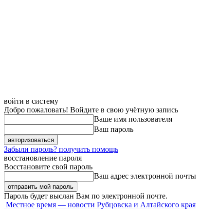
войти в систему
Добро пожаловать! Войдите в свою учётную запись
Ваше имя пользователя
Ваш пароль
Забыли пароль? получить помощь
восстановление пароля
Восстановите свой пароль
Ваш адрес электронной почты
Пароль будет выслан Вам по электронной почте.
Местное время — новости Рубцовска и Алтайского края