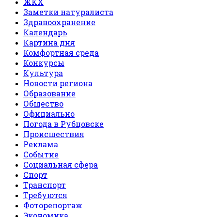
ЖКХ
Заметки натуралиста
Здравоохранение
Календарь
Картина дня
Комфортная среда
Конкурсы
Культура
Новости региона
Образование
Общество
Официально
Погода в Рубцовске
Происшествия
Реклама
Событие
Социальная сфера
Спорт
Транспорт
Требуются
Фоторепортаж
Экономика