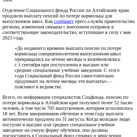
Отделение Социального фонда России по Алтайскому краю
продлили выплату пенсий по потере кормильца для
выпускников школ. Как
сообщает
пресс-служба правительства
региона, изменения связаны с внесением поправок в
соответствующее законодательство, вступившее в силу с мая
2023 года.
«До недавнего времени выплата пенсии по потере
кормильца совершеннолетним выпускникам школ
прекращалась на летние месяцы и возобновлялась
с 1 сентября при поступлении в высшие или
средние специальные учебные заведения. С этого
года Социальный фонд России самостоятельно
продлевает на летние месяцы эти выплаты», –
поясняют в ведомстве.
Всего, по информации специалистов Соцфонда, пенсию по
потере кормильца в Алтайском крае получают более 52 тысяч
человек, в том числе 705 выпускников, которым исполнилось
18 лет. Всем завершившим обучение в этом году выплата
автоматически продлена по 31 августа. Когда молодые люди
поступят в высшее или среднее специальное учебное
заведение на очную форму обучения, они должны
предоставить в Социальный фонд справку о зачислении.