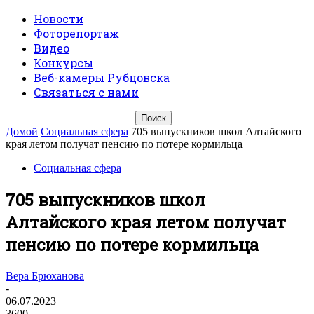
Новости
Фоторепортаж
Видео
Конкурсы
Веб-камеры Рубцовска
Связаться с нами
Домой
Социальная сфера
705 выпускников школ Алтайского
края летом получат пенсию по потере кормильца
Социальная сфера
705 выпускников школ
Алтайского края летом получат
пенсию по потере кормильца
Вера Брюханова
-
06.07.2023
3600