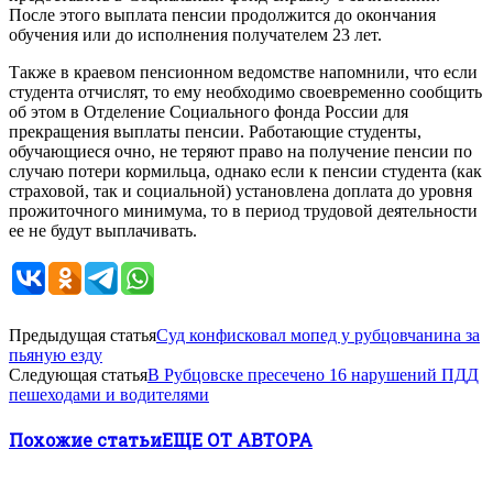
После этого выплата пенсии продолжится до окончания
обучения или до исполнения получателем 23 лет.
Также в краевом пенсионном ведомстве напомнили, что если
студента отчислят, то ему необходимо своевременно сообщить
об этом в Отделение Социального фонда России для
прекращения выплаты пенсии. Работающие студенты,
обучающиеся очно, не теряют право на получение пенсии по
случаю потери кормильца, однако если к пенсии студента (как
страховой, так и социальной) установлена доплата до уровня
прожиточного минимума, то в период трудовой деятельности
ее не будут выплачивать.
Предыдущая статья
Суд конфисковал мопед у рубцовчанина за
пьяную езду
Следующая статья
В Рубцовске пресечено 16 нарушений ПДД
пешеходами и водителями
Похожие статьи
ЕЩЕ ОТ АВТОРА