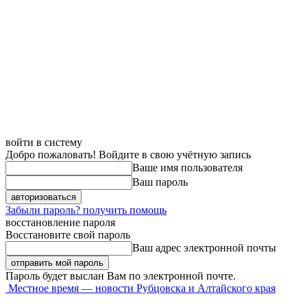
войти в систему
Добро пожаловать! Войдите в свою учётную запись
Ваше имя пользователя
Ваш пароль
Забыли пароль? получить помощь
восстановление пароля
Восстановите свой пароль
Ваш адрес электронной почты
Пароль будет выслан Вам по электронной почте.
Местное время — новости Рубцовска и Алтайского края