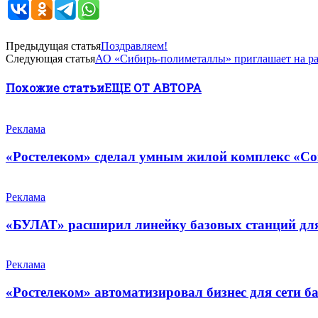
Предыдущая статья
Поздравляем!
Следующая статья
АО «Сибирь-полиметаллы» приглашает на р
Похожие статьи
ЕЩЕ ОТ АВТОРА
Реклама
«Ростелеком» сделал умным жилой комплекс «Со
Реклама
«БУЛАТ» расширил линейку базовых станций для 
Реклама
«Ростелеком» автоматизировал бизнес для сети б