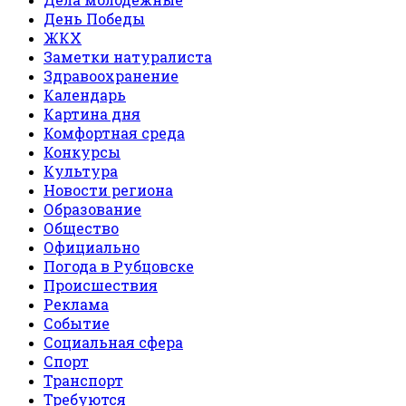
День Победы
ЖКХ
Заметки натуралиста
Здравоохранение
Календарь
Картина дня
Комфортная среда
Конкурсы
Культура
Новости региона
Образование
Общество
Официально
Погода в Рубцовске
Происшествия
Реклама
Событие
Социальная сфера
Спорт
Транспорт
Требуются