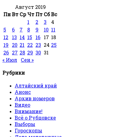
Август 2019
Пн
Вт
Ср
Чт
Пт
Сб
Вс
1
2
3
4
5
6
7
8
9
10
11
12
13
14
15
16
17
18
19
20
21
22
23
24
25
26
27
28
29
30
31
« Июл
Сен »
Рубрики
Алтайский край
Анонс
Архив номеров
Видео
Внимание!
Всё о Рубцовске
Выборы
Гороскопы
Дела молодежные