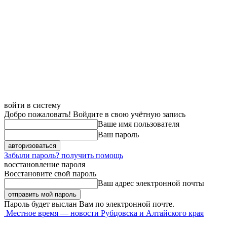
войти в систему
Добро пожаловать! Войдите в свою учётную запись
Ваше имя пользователя
Ваш пароль
Забыли пароль? получить помощь
восстановление пароля
Восстановите свой пароль
Ваш адрес электронной почты
Пароль будет выслан Вам по электронной почте.
Местное время — новости Рубцовска и Алтайского края