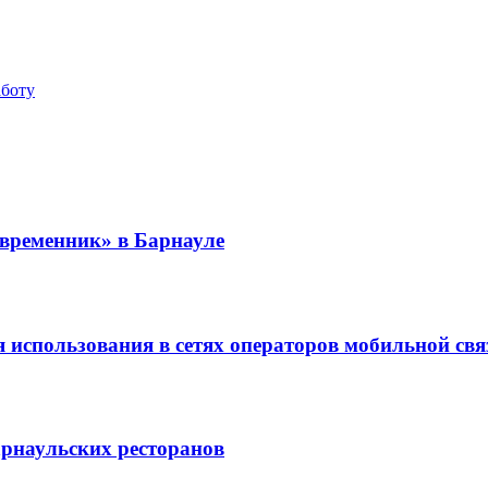
аботу
временник» в Барнауле
использования в сетях операторов мобильной свя
арнаульских ресторанов