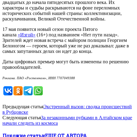
двадцатых до начала пятидесятых прошлого века. Их
характеры и судьбы раскрываются на фоне переломных
исторических событий нашей страны: коллективизации,
раскулачивания, Великой Отечественной войны.
17 мая появится новый сезон проекта Пятого
канала
«Изгой»
(16+) под названием «Нет пути назад».
Зрителей ждет новая встреча с майором полиции Георгием
Белоногом — героем, который уже не раз доказывал: даже в
самых запутанных делах он идет до конца.
Даты цифровых премьер могут быть изменены по решению
правообладателей.
Реклама. ПАО «Ростелеком», ИНН 7707049388
Предыдущая статья
Экстренный вызов: сводка происшествий
в Рубцовске
Следующая статья
За незаконными рубками в Алтайском крае
начали следить из космоса
Похожие статьи
ЕЩЕ ОТ АВТОРА