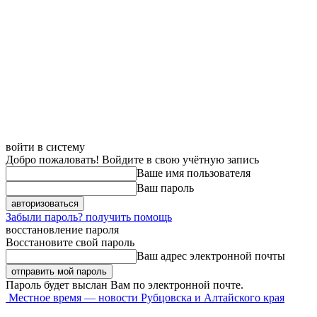
войти в систему
Добро пожаловать! Войдите в свою учётную запись
Ваше имя пользователя
Ваш пароль
Забыли пароль? получить помощь
восстановление пароля
Восстановите свой пароль
Ваш адрес электронной почты
Пароль будет выслан Вам по электронной почте.
Местное время — новости Рубцовска и Алтайского края