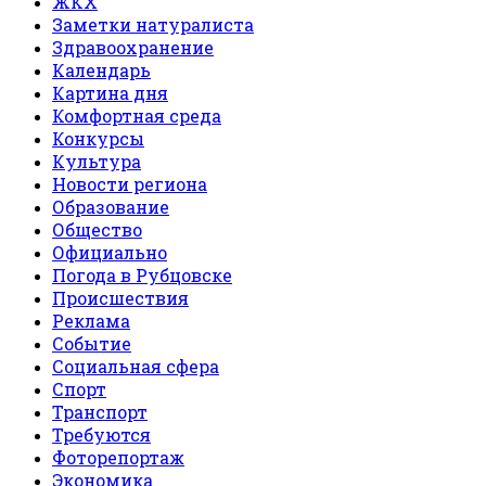
ЖКХ
Заметки натуралиста
Здравоохранение
Календарь
Картина дня
Комфортная среда
Конкурсы
Культура
Новости региона
Образование
Общество
Официально
Погода в Рубцовске
Происшествия
Реклама
Событие
Социальная сфера
Спорт
Транспорт
Требуются
Фоторепортаж
Экономика