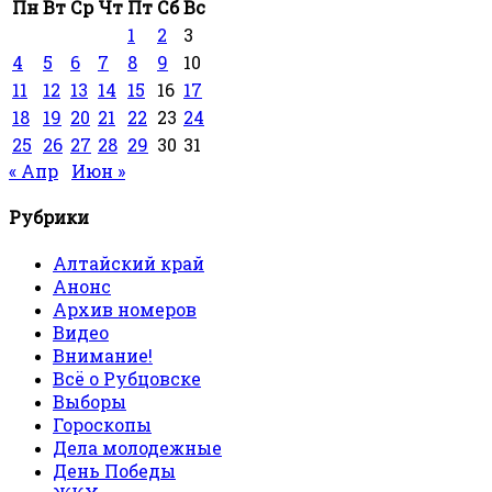
Пн
Вт
Ср
Чт
Пт
Сб
Вс
1
2
3
4
5
6
7
8
9
10
11
12
13
14
15
16
17
18
19
20
21
22
23
24
25
26
27
28
29
30
31
« Апр
Июн »
Рубрики
Алтайский край
Анонс
Архив номеров
Видео
Внимание!
Всё о Рубцовске
Выборы
Гороскопы
Дела молодежные
День Победы