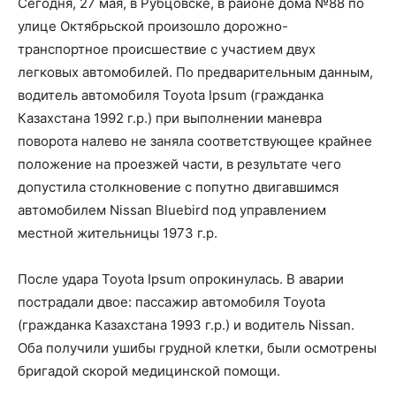
Сегодня, 27 мая, в Рубцовске, в районе дома №88 по
улице Октябрьской произошло дорожно-
транспортное происшествие с участием двух
легковых автомобилей. По предварительным данным,
водитель автомобиля Toyota Ipsum (гражданка
Казахстана 1992 г.р.) при выполнении маневра
поворота налево не заняла соответствующее крайнее
положение на проезжей части, в результате чего
допустила столкновение с попутно двигавшимся
автомобилем Nissan Bluebird под управлением
местной жительницы 1973 г.р.
После удара Toyota Ipsum опрокинулась. В аварии
пострадали двое: пассажир автомобиля Toyota
(гражданка Казахстана 1993 г.р.) и водитель Nissan.
Оба получили ушибы грудной клетки, были осмотрены
бригадой скорой медицинской помощи.