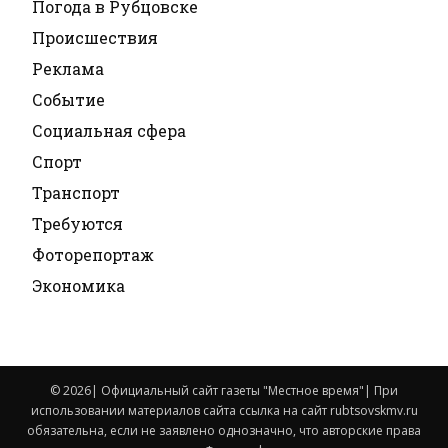
Погода в Рубцовске
Происшествия
Реклама
Событие
Социальная сфера
Спорт
Транспорт
Требуются
Фоторепортаж
Экономика
© 2026| Официальный сайт газеты "Местное время"| При
использовании материалов сайта ссылка на сайт rubtsovskmv.ru
обязательна, если не заявлено однозначно, что авторские права