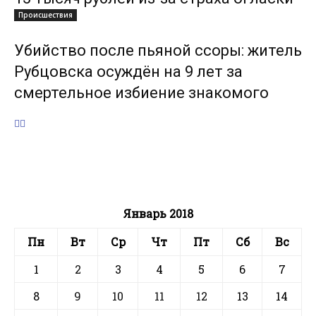
Происшествия
Убийство после пьяной ссоры: житель
Рубцовска осуждён на 9 лет за
смертельное избиение знакомого
Январь 2018
Пн
Вт
Ср
Чт
Пт
Сб
Вс
1
2
3
4
5
6
7
8
9
10
11
12
13
14