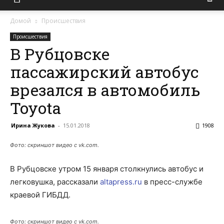
Домой
Происшествия
Происшествия
В Рубцовске
пассажирский автобус
врезался в автомобиль
Toyota
Ирина Жукова
-
15.01.2018
1908
Фото: скриншот видео с vk.com.
В Рубцовске утром 15 января столкнулись автобус и
легковушка, рассказали
altapress.ru
в пресс-службе
краевой ГИБДД.
Фото: скриншот видео с vk.com.