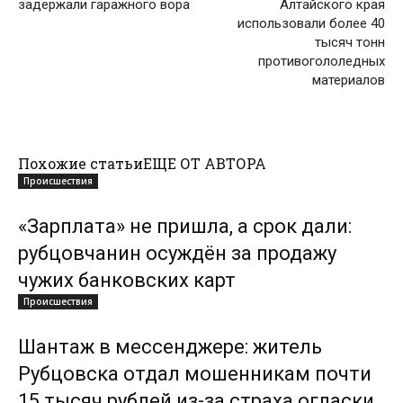
задержали гаражного вора
Алтайского края
использовали более 40
тысяч тонн
противогололедных
материалов
Похожие статьи
ЕЩЕ ОТ АВТОРА
Происшествия
«Зарплата» не пришла, а срок дали:
рубцовчанин осуждён за продажу
чужих банковских карт
Происшествия
Шантаж в мессенджере: житель
Рубцовска отдал мошенникам почти
15 тысяч рублей из-за страха огласки