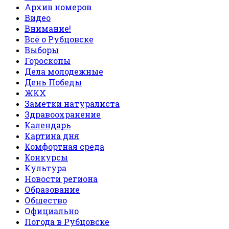
Архив номеров
Видео
Внимание!
Всё о Рубцовске
Выборы
Гороскопы
Дела молодежные
День Победы
ЖКХ
Заметки натуралиста
Здравоохранение
Календарь
Картина дня
Комфортная среда
Конкурсы
Культура
Новости региона
Образование
Общество
Официально
Погода в Рубцовске