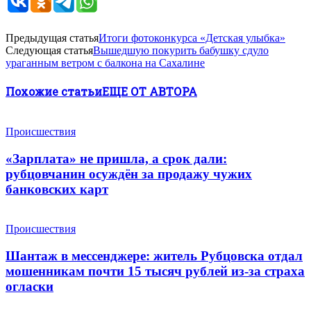
Предыдущая статья
Итоги фотоконкурса «Детская улыбка»
Следующая статья
Вышедшую покурить бабушку сдуло
ураганным ветром с балкона на Сахалине
Похожие статьи
ЕЩЕ ОТ АВТОРА
Происшествия
«Зарплата» не пришла, а срок дали:
рубцовчанин осуждён за продажу чужих
банковских карт
Происшествия
Шантаж в мессенджере: житель Рубцовска отдал
мошенникам почти 15 тысяч рублей из-за страха
огласки