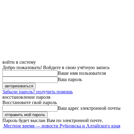
войти в систему
Добро пожаловать! Войдите в свою учётную запись
Ваше имя пользователя
Ваш пароль
Забыли пароль? получить помощь
восстановление пароля
Восстановите свой пароль
Ваш адрес электронной почты
Пароль будет выслан Вам по электронной почте.
Местное время — новости Рубцовска и Алтайского края