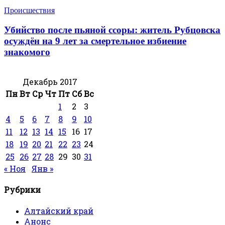
Происшествия
Убийство после пьяной ссоры: житель Рубцовска
осуждён на 9 лет за смертельное избиение
знакомого
Декабрь 2017
Пн
Вт
Ср
Чт
Пт
Сб
Вс
1
2
3
4
5
6
7
8
9
10
11
12
13
14
15
16
17
18
19
20
21
22
23
24
25
26
27
28
29
30
31
« Ноя
Янв »
Рубрики
Алтайский край
Анонс