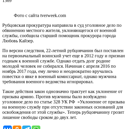
1369
Фото с сайта tverweek.com
Рубцовская прокуратура направила в суд уголовное дело по
обвинению местного жителя, уклоняющегося от военной
службы, сообщила старший помощник прокурора города
Любовь Кайзер.
По версии следствия, 22-летний рубцовчанин был поставлен
на первоначальный воинский учет еще в 2012 году и признан
годным к военной службе. Однако отдать долг родине
молодой человек не собирался. Начиная с апреля 2016 по
ноябрь 2017 года, ему лично и неоднократно вручались
повестки о явке в военный комиссариат, однако мужчина
требования военного ведомства игнорировал.
Такие действия закон однозначно трактует как уклонение от
призыва армию. Против мужчины было возбуждено
уголовное дело по статье 328 УК РФ «Уклонение от призыва
на военную службу при отсутствии законных оснований для
освобождения от этой службы». Теперь рубцовчанину грозит
лишение свободы сроком до двух лет.