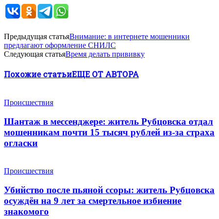
Предыдущая статья
Внимание: в интернете мошенники
предлагают оформление СНИЛС
Следующая статья
Время делать прививку
Похожие статьи
ЕЩЕ ОТ АВТОРА
Происшествия
Шантаж в мессенджере: житель Рубцовска отдал
мошенникам почти 15 тысяч рублей из-за страха
огласки
Происшествия
Убийство после пьяной ссоры: житель Рубцовска
осуждён на 9 лет за смертельное избиение
знакомого