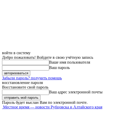
войти в систему
Добро пожаловать! Войдите в свою учётную запись
Ваше имя пользователя
Ваш пароль
Забыли пароль? получить помощь
восстановление пароля
Восстановите свой пароль
Ваш адрес электронной почты
Пароль будет выслан Вам по электронной почте.
Местное время — новости Рубцовска и Алтайского края