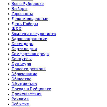
Всё о Рубцовске
Выборы
Гороскопы
Дела молодежные
День Победы
ЖКХ
Заметки натуралиста
Здравоохранение
Календарь
Картина дня
Комфортная среда
Конкурсы
Культура
Новости региона
Образование
Общество
Официально
Погода в Рубцовске
Происшествия
Реклама
Событие