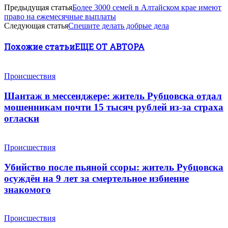
Предыдущая статья
Более 3000 семей в Алтайском крае имеют
право на ежемесячные выплаты
Следующая статья
Спешите делать добрые дела
Похожие статьи
ЕЩЕ ОТ АВТОРА
Происшествия
Шантаж в мессенджере: житель Рубцовска отдал
мошенникам почти 15 тысяч рублей из-за страха
огласки
Происшествия
Убийство после пьяной ссоры: житель Рубцовска
осуждён на 9 лет за смертельное избиение
знакомого
Происшествия