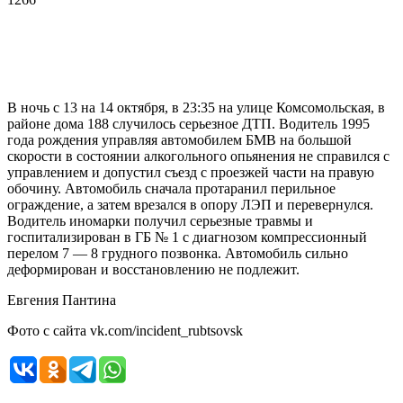
В ночь с 13 на 14 октября, в 23:35 на улице Комсомольская, в
районе дома 188 случилось серьезное ДТП. Водитель 1995
года рождения управляя автомобилем БМВ на большой
скорости в состоянии алкогольного опьянения не справился с
управлением и допустил съезд с проезжей части на правую
обочину. Автомобиль сначала протаранил перильное
ограждение, а затем врезался в опору ЛЭП и перевернулся.
Водитель иномарки получил серьезные травмы и
госпитализирован в ГБ № 1 с диагнозом компрессионный
перелом 7 — 8 грудного позвонка. Автомобиль сильно
деформирован и восстановлению не подлежит.
Евгения Пантина
Фото с сайта vk.com/incident_rubtsovsk