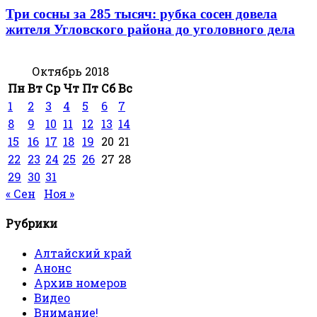
Три сосны за 285 тысяч: рубка сосен довела
жителя Угловского района до уголовного дела
Октябрь 2018
Пн
Вт
Ср
Чт
Пт
Сб
Вс
1
2
3
4
5
6
7
8
9
10
11
12
13
14
15
16
17
18
19
20
21
22
23
24
25
26
27
28
29
30
31
« Сен
Ноя »
Рубрики
Алтайский край
Анонс
Архив номеров
Видео
Внимание!