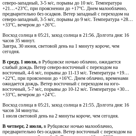
северо-западный, 3-5 м/с, порывы до 10 м/с. Температура
+21…+23°С, при прояснении до +17°С. Днем малооблачно,
предварительно без осадков. Ветер западный с переходом на
северо-западный, 3-5 м/с, порывы до 9 м/с. Температура +28…
+33°С, вечером до +26°С.
Восход солнца в 05:21, заход солнца в 21:56. Долгота дня: 16
часов 35 минут.
Завтра, 30 июня, световой день на 1 минуту короче, чем
сегодня.
В среду, 1 июля,
в Рубцовске ночью облачно, ожидается
слабый дождь. Ветер северо-восточный с переходом на
восточный, 4-6 м/с, порывы до 11-13 м/с. Температура +19…
+22°С, при прояснении до +16°С. Днем облачно, временами
ожидается дождь. Ветер восточный с переходом на юго-
восточный, 5-7 м/с, порывы до 10-12 м/с. Температура +30…
+33°С, вечером до +24°С.
Восход солнца в 05:21, заход солнца в 21:55. Долгота дня: 16
часов 34 минуты.
1 июля световой день на 2 минуты короче, чем сегодня.
В четверг, 2 июля,
в Рубцовске ночью малооблачно,
предварительно без осадков. Ветер восточный с переходом на