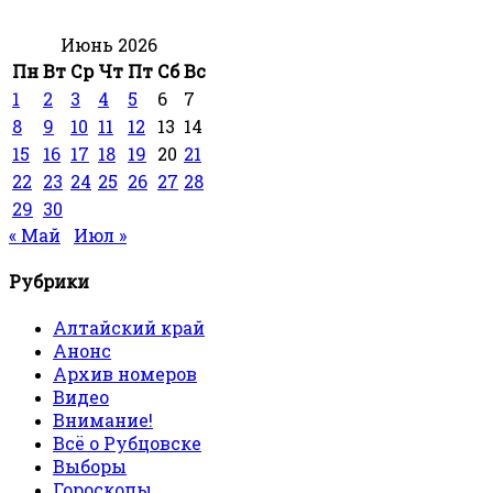
Июнь 2026
Пн
Вт
Ср
Чт
Пт
Сб
Вс
1
2
3
4
5
6
7
8
9
10
11
12
13
14
15
16
17
18
19
20
21
22
23
24
25
26
27
28
29
30
« Май
Июл »
Рубрики
Алтайский край
Анонс
Архив номеров
Видео
Внимание!
Всё о Рубцовске
Выборы
Гороскопы