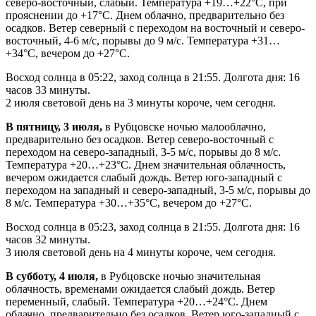
северо-восточный, слабый. Температура +19…+22°С, при
прояснении до +17°С. Днем облачно, предварительно без
осадков. Ветер северный с переходом на восточный и северо-
восточный, 4-6 м/с, порывы до 9 м/с. Температура +31…
+34°С, вечером до +27°С.
Восход солнца в 05:22, заход солнца в 21:55. Долгота дня: 16
часов 33 минуты.
2 июля световой день на 3 минуты короче, чем сегодня.
В пятницу, 3 июля,
в Рубцовске ночью малооблачно,
предварительно без осадков. Ветер северо-восточный с
переходом на северо-западный, 3-5 м/с, порывы до 8 м/с.
Температура +20…+23°С. Днем значительная облачность,
вечером ожидается слабый дождь. Ветер юго-западный с
переходом на западный и северо-западный, 3-5 м/с, порывы до
8 м/с. Температура +30…+35°С, вечером до +27°С.
Восход солнца в 05:23, заход солнца в 21:55. Долгота дня: 16
часов 32 минуты.
3 июля световой день на 4 минуты короче, чем сегодня.
В субботу, 4 июля,
в Рубцовске ночью значительная
облачность, временами ожидается слабый дождь. Ветер
переменный, слабый. Температура +20…+24°С. Днем
облачно, предварительно без осадков. Ветер юго-западный с