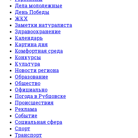
Дела молодежные
День Победы
ЖКХ
Заметки натуралиста
Здравоохранение
Календарь
Картина дня
Комфортная среда
Конкурсы
Культура
Новости региона
Образование
Общество
Официально
Погода в Рубцовске
Происшествия
Реклама
Событие
Социальная сфера
Спорт
Транспорт