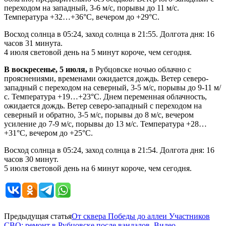
переходом на западный, 3-6 м/с, порывы до 11 м/с.
Температура +32…+36°С, вечером до +29°С.
Восход солнца в 05:24, заход солнца в 21:55. Долгота дня: 16
часов 31 минута.
4 июля световой день на 5 минут короче, чем сегодня.
В воскресенье, 5 июля,
в Рубцовске ночью облачно с
прояснениями, временами ожидается дождь. Ветер северо-
западный с переходом на северный, 3-5 м/с, порывы до 9-11 м/
с. Температура +19…+23°С. Днем переменная облачность,
ожидается дождь. Ветер северо-западный с переходом на
северный и обратно, 3-5 м/с, порывы до 8 м/с, вечером
усиление до 7-9 м/с, порывы до 13 м/с. Температура +28…
+31°С, вечером до +25°С.
Восход солнца в 05:24, заход солнца в 21:54. Долгота дня: 16
часов 30 минут.
5 июля световой день на 6 минут короче, чем сегодня.
Предыдущая статья
От сквера Победы до аллеи Участников
СВО: ремонт в Рубцовске после вандалов. Видео