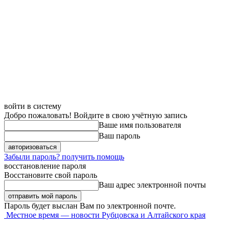
войти в систему
Добро пожаловать! Войдите в свою учётную запись
Ваше имя пользователя
Ваш пароль
Забыли пароль? получить помощь
восстановление пароля
Восстановите свой пароль
Ваш адрес электронной почты
Пароль будет выслан Вам по электронной почте.
Местное время — новости Рубцовска и Алтайского края