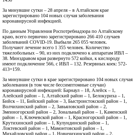
За минувшие сутки – 28 апреля – в Алтайском крае
зарегистрировано 104 новых случая заболевания
коронавирусной инфекцией.
По данным Управления Роспотребнадзора по Алтайскому
краю, всего первично зарегистрировано 266 410 случаев
заболеваний COVID-19. Выбыли 265 055 человек.
Получают лечение всего 1 355 человек. Количество
тяжелобольных – 90, из них подключено к аппаратам ИВЛ –
38. Минздравом края развернуто 572 койки, к кислороду
имеют подключение 566, с ИВЛ – 132. Резервных коек: 572-
413=159.
За минувшие сутки в крае зарегистрировано 104 новых случая
заболевания (в том числе бессимптомные случаи)
коронавирусной инфекцией: Барнаул – 18, Алейск – 1,
Алейский район – 1, Алтайский район – 1, Белокуриха – 1,
Бийск – 11, Бийский район – 3, Быстроистокский район – 1,
Волчихинский район – 2, Завьяловский район – 2,
Змеиногорский район – 2, Зональный район – 1, Каменский
район – 1, Ключевской район – 1, Красногорский район – 1,
Крутихинский район – 1, Кулундинский район – 1,
Локтевский район – 1, Мамонтовский район – 1,
Михайловский район – 1, Новичихинский район – 2,