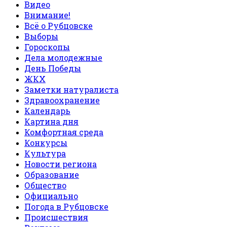
Видео
Внимание!
Всё о Рубцовске
Выборы
Гороскопы
Дела молодежные
День Победы
ЖКХ
Заметки натуралиста
Здравоохранение
Календарь
Картина дня
Комфортная среда
Конкурсы
Культура
Новости региона
Образование
Общество
Официально
Погода в Рубцовске
Происшествия