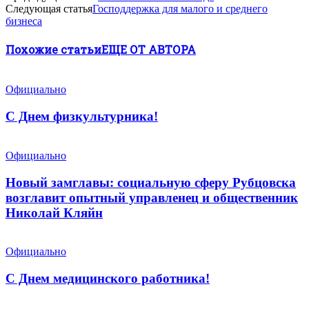
Следующая статья
Господдержка для малого и среднего
бизнеса
Похожие статьи
ЕЩЕ ОТ АВТОРА
Официально
С Днем физкультурника!
Официально
Новый замглавы: социальную сферу Рубцовска
возглавит опытный управленец и общественник
Николай Кляйн
Официально
С Днем медицинского работника!