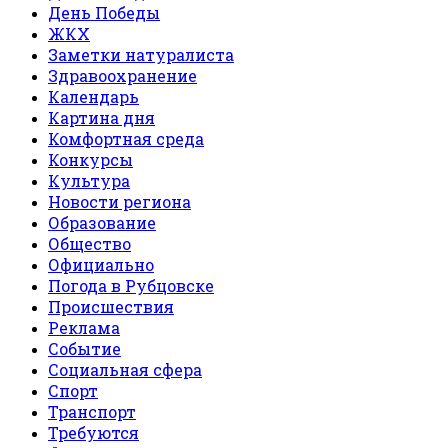
День Победы
ЖКХ
Заметки натуралиста
Здравоохранение
Календарь
Картина дня
Комфортная среда
Конкурсы
Культура
Новости региона
Образование
Общество
Официально
Погода в Рубцовске
Происшествия
Реклама
Событие
Социальная сфера
Спорт
Транспорт
Требуются