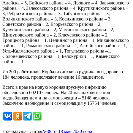
Алейска – 5, Бийского района – 4, Ярового – 4, Завьяловского
района – 4, Залесовского района – 4, Крутихинского района –
3, Ребрихинского района – 3, Табунского района – 3,
Волчихинского района – 3, Косихинского района – 3,
Советского района – 2, Егорьевского района – 2,
Кулундинского района – 2, Мамонтовского района – 2,
Шипуновского района – 2, Ключевского района – 2,
Троицкого района – 1, Целинного района – 1, Михайловского
района – 1, Романовского района – 1, Алтайского района – 1,
Усть-Калманского района – 1, Тогульского района –1,
Солонешенского района – 1, Белокурихи – 1, Каменского
района – 1.
Из 200 работников Корбалихинского рудника выздоровело
184 человека, продолжают лечение 16 пациентов.
Всего в крае на новую коронавирусную инфекцию
обследовано 60210 человек. На 20 мая находятся под
меднаблюдением и на самоизоляции – 5148 человек.
Закончено наблюдение и самоизоляция у 15754 человек.
Предыдущая статья
№38 от 18 мая 2020 года