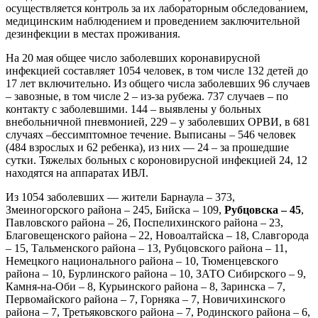
осуществляется контроль за их лабораторным обследованием,
медицинским наблюдением и проведением заключительной
дезинфекции в местах проживания.
На 20 мая общее число заболевших коронавирусной
инфекцией составляет 1054 человек, в том числе 132 детей до
17 лет включительно. Из общего числа заболевших 96 случаев
– завозные, в том числе 2 – из-за рубежа. 737 случаев – по
контакту с заболевшими. 144 – выявлены у больных
внебольничной пневмонией, 229 – у заболевших ОРВИ, в 681
случаях –бессимптомное течение. Выписаны – 546 человек
(484 взрослых и 62 ребенка), из них — 24 – за прошедшие
сутки. Тяжелых больных с короновирусной инфекцией 24, 12
находятся на аппаратах ИВЛ.
Из 1054 заболевших — жители Барнаула – 373,
Змеиногорского района – 245, Бийска – 109,
Рубцовска – 45
,
Павловского района – 26, Поспелихинского района – 23,
Благовещенского района – 22, Новоалтайска – 18, Славгорода
– 15, Тальменского района – 13, Рубцовского района – 11,
Немецкого национального района – 10, Тюменцевского
района – 10, Бурлинского района – 10, ЗАТО Сибирского – 9,
Камня-на-Оби – 8, Курьинского района – 8, Заринска – 7,
Первомайского района – 7, Горняка – 7, Новичихинского
района – 7, Третьяковского района – 7, Родинского района – 6,