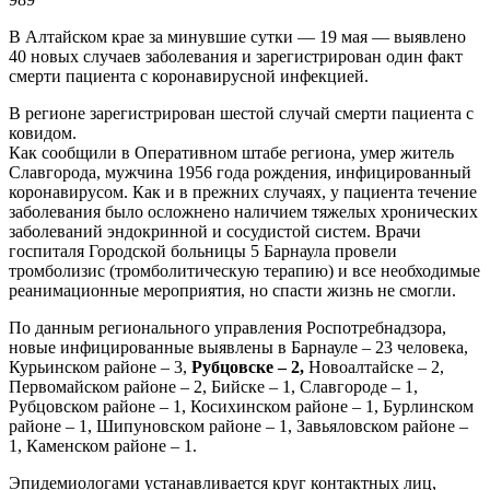
В Алтайском крае за минувшие сутки — 19 мая — выявлено
40 новых случаев заболевания и зарегистрирован один факт
смерти пациента с коронавирусной инфекцией.
В регионе зарегистрирован шестой случай смерти пациента с
ковидом.
Как сообщили в Оперативном штабе региона, умер житель
Славгорода, мужчина 1956 года рождения, инфицированный
коронавирусом. Как и в прежних случаях, у пациента течение
заболевания было осложнено наличием тяжелых хронических
заболеваний эндокринной и сосудистой систем. Врачи
госпиталя Городской больницы 5 Барнаула провели
тромболизис (тромболитическую терапию) и все необходимые
реанимационные мероприятия, но спасти жизнь не смогли.
По данным регионального управления Роспотребнадзора,
новые инфицированные выявлены в Барнауле – 23 человека,
Курьинском районе – 3,
Рубцовске – 2,
Новоалтайске – 2,
Первомайском районе – 2, Бийске – 1, Славгороде – 1,
Рубцовском районе – 1, Косихинском районе – 1, Бурлинском
районе – 1, Шипуновском районе – 1, Завьяловском районе –
1, Каменском районе – 1.
Эпидемиологами устанавливается круг контактных лиц,