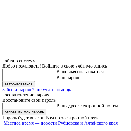
войти в систему
Добро пожаловать! Войдите в свою учётную запись
Ваше имя пользователя
Ваш пароль
Забыли пароль? получить помощь
восстановление пароля
Восстановите свой пароль
Ваш адрес электронной почты
Пароль будет выслан Вам по электронной почте.
Местное время — новости Рубцовска и Алтайского края