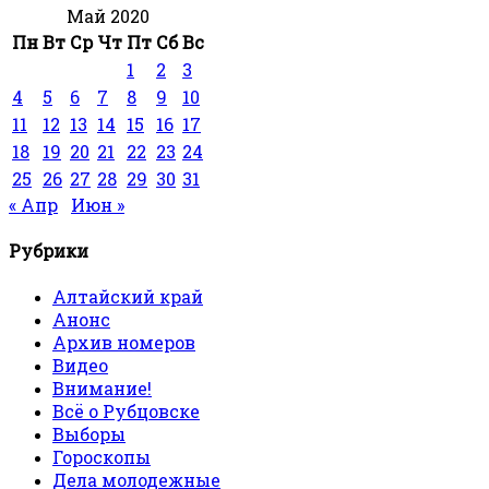
Май 2020
Пн
Вт
Ср
Чт
Пт
Сб
Вс
1
2
3
4
5
6
7
8
9
10
11
12
13
14
15
16
17
18
19
20
21
22
23
24
25
26
27
28
29
30
31
« Апр
Июн »
Рубрики
Алтайский край
Анонс
Архив номеров
Видео
Внимание!
Всё о Рубцовске
Выборы
Гороскопы
Дела молодежные