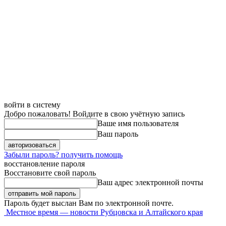
войти в систему
Добро пожаловать! Войдите в свою учётную запись
Ваше имя пользователя
Ваш пароль
Забыли пароль? получить помощь
восстановление пароля
Восстановите свой пароль
Ваш адрес электронной почты
Пароль будет выслан Вам по электронной почте.
Местное время — новости Рубцовска и Алтайского края