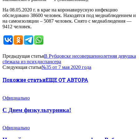
На 08.05.2020 г. в крае на коронавирусную инфекцию
обследовано 38600 человек. Находятся под меднаблюдением и
на самоизоляции – 5087 человек. Снято с меднаблюдения —
9412 человек.
Предыдущая статья
В Рубцовске несовершеннолетняя девушка
сбежала из психдиспансера
Следующая статья
№35 от 7 мая 2020 года
Похожие статьи
ЕЩЕ ОТ АВТОРА
Официально
С Днем физкультурника!
Официально