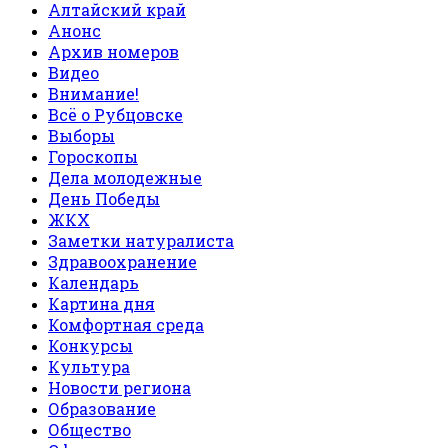
Алтайский край
Анонс
Архив номеров
Видео
Внимание!
Всё о Рубцовске
Выборы
Гороскопы
Дела молодежные
День Победы
ЖКХ
Заметки натуралиста
Здравоохранение
Календарь
Картина дня
Комфортная среда
Конкурсы
Культура
Новости региона
Образование
Общество