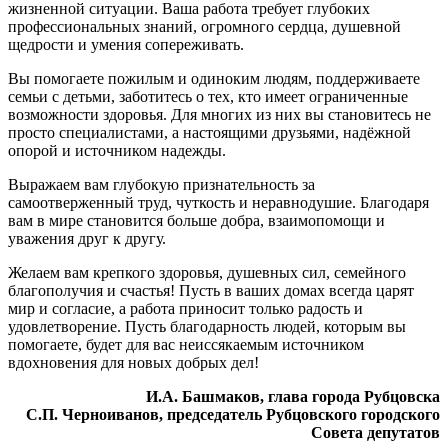
жизненной ситуации. Ваша работа требует глубоких
профессиональных знаний, огромного сердца, душевной
щедрости и умения сопереживать.
Вы помогаете пожилым и одиноким людям, поддерживаете
семьи с детьми, заботитесь о тех, кто имеет ограниченные
возможности здоровья. Для многих из них вы становитесь не
просто специалистами, а настоящими друзьями, надёжной
опорой и источником надежды.
Выражаем вам глубокую признательность за
самоотверженный труд, чуткость и неравнодушие. Благодаря
вам в мире становится больше добра, взаимопомощи и
уважения друг к другу.
Желаем вам крепкого здоровья, душевных сил, семейного
благополучия и счастья! Пусть в ваших домах всегда царят
мир и согласие, а работа приносит только радость и
удовлетворение. Пусть благодарность людей, которым вы
помогаете, будет для вас неиссякаемым источником
вдохновения для новых добрых дел!
И.А. Башмаков, глава города Рубцовска
С.П. Черноиванов, председатель Рубцовского городского
Совета депутатов