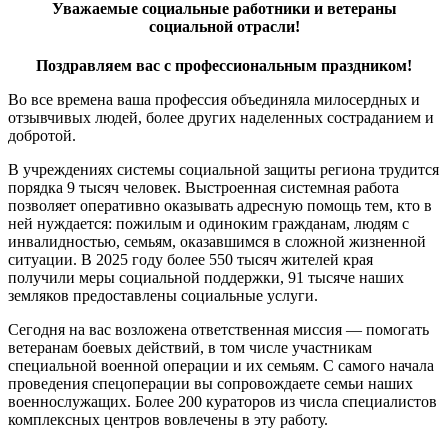
Уважаемые социальные работники и ветераны
социальной отрасли!
Поздравляем вас с профессиональным праздником!
Во все времена ваша профессия объединяла милосердных и
отзывчивых людей, более других наделенных состраданием и
добротой.
В учреждениях системы социальной защиты региона трудится
порядка 9 тысяч человек. Выстроенная системная работа
позволяет оперативно оказывать адресную помощь тем, кто в
ней нуждается: пожилым и одиноким гражданам, людям с
инвалидностью, семьям, оказавшимся в сложной жизненной
ситуации. В 2025 году более 550 тысяч жителей края
получили меры социальной поддержки, 91 тысяче наших
земляков предоставлены социальные услуги.
Сегодня на вас возложена ответственная миссия — помогать
ветеранам боевых действий, в том числе участникам
специальной военной операции и их семьям. С самого начала
проведения спецоперации вы сопровождаете семьи наших
военнослужащих. Более 200 кураторов из числа специалистов
комплексных центров вовлечены в эту работу.