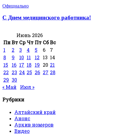
Официально
С Днем медицинского работника!
Июнь 2026
Пн
Вт
Ср
Чт
Пт
Сб
Вс
1
2
3
4
5
6
7
8
9
10
11
12
13
14
15
16
17
18
19
20
21
22
23
24
25
26
27
28
29
30
« Май
Июл »
Рубрики
Алтайский край
Анонс
Архив номеров
Видео