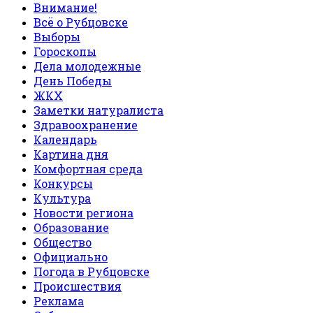
Внимание!
Всё о Рубцовске
Выборы
Гороскопы
Дела молодежные
День Победы
ЖКХ
Заметки натуралиста
Здравоохранение
Календарь
Картина дня
Комфортная среда
Конкурсы
Культура
Новости региона
Образование
Общество
Официально
Погода в Рубцовске
Происшествия
Реклама