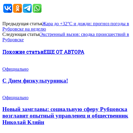
Предыдущая статья
Жара до +32°С и дожди: прогноз погоды в
Рубцовске на неделю
Следующая статья
Экстренный вызов: сводка происшествий в
Рубцовске
Похожие статьи
ЕЩЕ ОТ АВТОРА
Официально
С Днем физкультурника!
Официально
Новый замглавы: социальную сферу Рубцовска
возглавит опытный управленец и общественник
Николай Кляйн