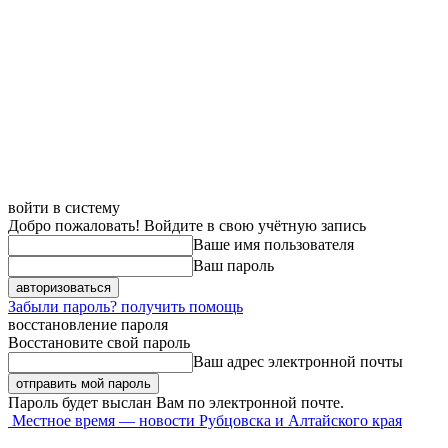
войти в систему
Добро пожаловать! Войдите в свою учётную запись
Ваше имя пользователя
Ваш пароль
Забыли пароль? получить помощь
восстановление пароля
Восстановите свой пароль
Ваш адрес электронной почты
Пароль будет выслан Вам по электронной почте.
Местное время — новости Рубцовска и Алтайского края