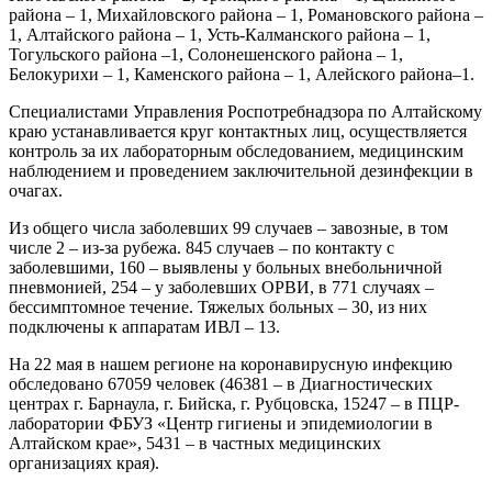
района – 1, Михайловского района – 1, Романовского района –
1, Алтайского района – 1, Усть-Калманского района – 1,
Тогульского района –1, Солонешенского района – 1,
Белокурихи – 1, Каменского района – 1, Алейского района–1.
Специалистами Управления Роспотребнадзора по Алтайскому
краю устанавливается круг контактных лиц, осуществляется
контроль за их лабораторным обследованием, медицинским
наблюдением и проведением заключительной дезинфекции в
очагах.
Из общего числа заболевших 99 случаев – завозные, в том
числе 2 – из-за рубежа. 845 случаев – по контакту с
заболевшими, 160 – выявлены у больных внебольничной
пневмонией, 254 – у заболевших ОРВИ, в 771 случаях –
бессимптомное течение. Тяжелых больных – 30, из них
подключены к аппаратам ИВЛ – 13.
На 22 мая в нашем регионе на коронавирусную инфекцию
обследовано 67059 человек (46381 – в Диагностических
центрах г. Барнаула, г. Бийска, г. Рубцовска, 15247 – в ПЦР-
лаборатории ФБУЗ «Центр гигиены и эпидемиологии в
Алтайском крае», 5431 – в частных медицинских
организациях края).