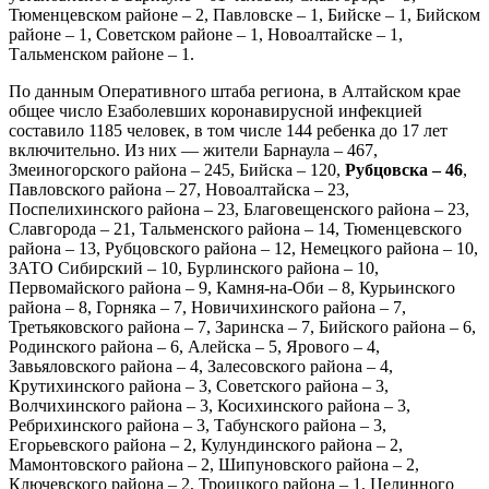
Тюменцевском районе – 2, Павловске – 1, Бийске – 1, Бийском
районе – 1, Советском районе – 1, Новоалтайске – 1,
Тальменском районе – 1.
По данным Оперативного штаба региона, в Алтайском крае
общее число Езаболевших коронавирусной инфекцией
составило 1185 человек, в том числе 144 ребенка до 17 лет
включительно. Из них — жители Барнаула – 467,
Змеиногорского района – 245, Бийска – 120,
Рубцовска – 46
,
Павловского района – 27, Новоалтайска – 23,
Поспелихинского района – 23, Благовещенского района – 23,
Славгорода – 21, Тальменского района – 14, Тюменцевского
района – 13, Рубцовского района – 12, Немецкого района – 10,
ЗАТО Сибирский – 10, Бурлинского района – 10,
Первомайского района – 9, Камня-на-Оби – 8, Курьинского
района – 8, Горняка – 7, Новичихинского района – 7,
Третьяковского района – 7, Заринска – 7, Бийского района – 6,
Родинского района – 6, Алейска – 5, Ярового – 4,
Завьяловского района – 4, Залесовского района – 4,
Крутихинского района – 3, Советского района – 3,
Волчихинского района – 3, Косихинского района – 3,
Ребрихинского района – 3, Табунского района – 3,
Егорьевского района – 2, Кулундинского района – 2,
Мамонтовского района – 2, Шипуновского района – 2,
Ключевского района – 2, Троицкого района – 1, Целинного