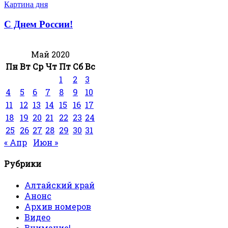
Картина дня
С Днем России!
Май 2020
Пн
Вт
Ср
Чт
Пт
Сб
Вс
1
2
3
4
5
6
7
8
9
10
11
12
13
14
15
16
17
18
19
20
21
22
23
24
25
26
27
28
29
30
31
« Апр
Июн »
Рубрики
Алтайский край
Анонс
Архив номеров
Видео
Внимание!