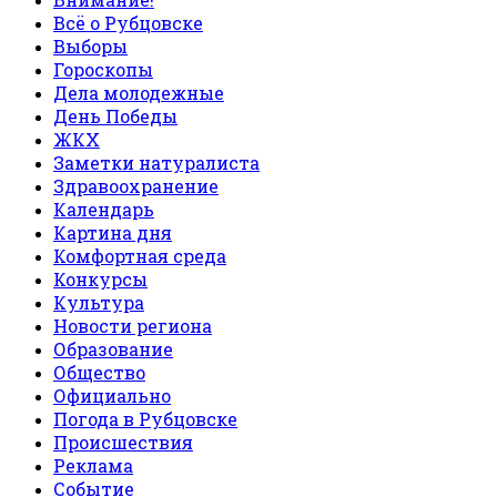
Всё о Рубцовске
Выборы
Гороскопы
Дела молодежные
День Победы
ЖКХ
Заметки натуралиста
Здравоохранение
Календарь
Картина дня
Комфортная среда
Конкурсы
Культура
Новости региона
Образование
Общество
Официально
Погода в Рубцовске
Происшествия
Реклама
Событие