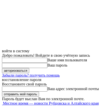
войти в систему
Добро пожаловать! Войдите в свою учётную запись
Ваше имя пользователя
Ваш пароль
Забыли пароль? получить помощь
восстановление пароля
Восстановите свой пароль
Ваш адрес электронной почты
Пароль будет выслан Вам по электронной почте.
Местное время — новости Рубцовска и Алтайского края