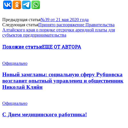
Предыдущая статья
№39 от 21 мая 2020 года
Следующая статья
Принято распоряжение Правительства
Алтайского края о порядке отсрочки арендной платы для
субъектов предпринимательства
Похожие статьи
ЕЩЕ ОТ АВТОРА
Официально
Новый замглавы: социальную сферу Рубцовска
возглавит опытный управленец и общественник
Николай Кляйн
Официально
С Днем медицинского работника!