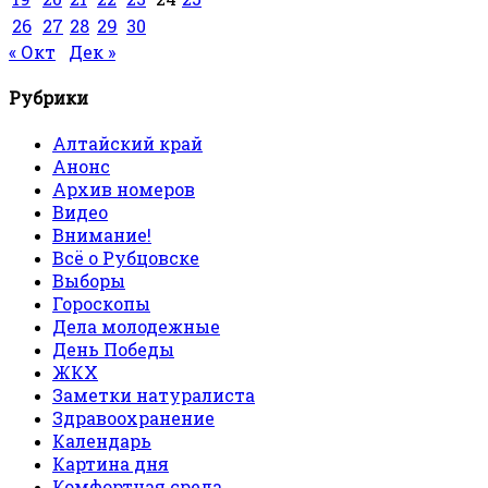
26
27
28
29
30
« Окт
Дек »
Рубрики
Алтайский край
Анонс
Архив номеров
Видео
Внимание!
Всё о Рубцовске
Выборы
Гороскопы
Дела молодежные
День Победы
ЖКХ
Заметки натуралиста
Здравоохранение
Календарь
Картина дня
Комфортная среда