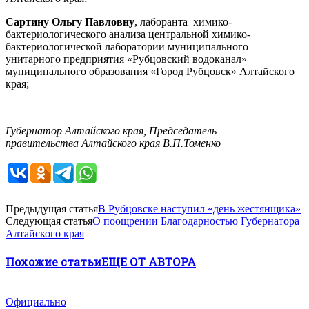
Сартину Ольгу Павловну
, лаборанта химико-
бактериологического анализа центральной химико-
бактериологической лаборатории муниципального
унитарного предприятия «Рубцовский водоканал»
муниципального образования «Город Рубцовск» Алтайского
края;
Губернатор Алтайского края, Председатель
правительства Алтайского края В.П.Томенко
Предыдущая статья
В Рубцовске наступил «день жестянщика»
Следующая статья
О поощрении Благодарностью Губернатора
Алтайского края
Похожие статьи
ЕЩЕ ОТ АВТОРА
Официально