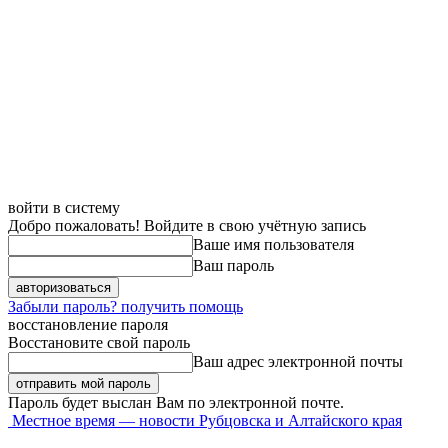
войти в систему
Добро пожаловать! Войдите в свою учётную запись
Ваше имя пользователя
Ваш пароль
Забыли пароль? получить помощь
восстановление пароля
Восстановите свой пароль
Ваш адрес электронной почты
Пароль будет выслан Вам по электронной почте.
Местное время — новости Рубцовска и Алтайского края