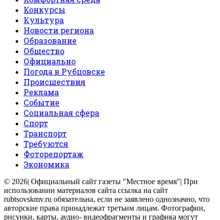
Конкурсы
Культура
Новости региона
Образование
Общество
Официально
Погода в Рубцовске
Происшествия
Реклама
Событие
Социальная сфера
Спорт
Транспорт
Требуются
Фоторепортаж
Экономика
© 2026| Официальный сайт газеты "Местное время"| При
использовании материалов сайта ссылка на сайт
rubtsovskmv.ru обязательна, если не заявлено однозначно, что
авторские права принадлежат третьим лицам. Фотографии,
рисунки, карты, аудио- видеофрагменты и графика могут