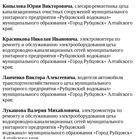
Копылова Юрия Викторовича
, слесаря-ремонтника цеха
канализационных очистных сооружений муниципального
унитарного предприятия «Рубцовский водоканал»
муниципального образования «Город Рубцовск» Алтайского
края;
Красникова Николая Ивановича
, электромонтера по
ремонту и обслуживанию электрооборудования цеха
водопроводно-канализационных сетей муниципального
унитарного предприятия «Рубцовский водоканал»
муниципального образования «Город Рубцовск» Алтайского
края;
Ланченко Виктора Алексеевича
, водителя автомобиля
транспортнохозяйственного цеха муниципального
унитарного предприятия «Рубцовский водоканал»
муниципального образования «Город Рубцовск» Алтайского
края;
Лукашова Валерия Михайловича
, электромонтера по
ремонту и обслуживанию электрооборудования цеха
водопроводно-канализационных сетей муниципального
унитарного предприятия «Рубцовский
водоканал» муниципального образования «Город Рубцовск»
Алтайского края;