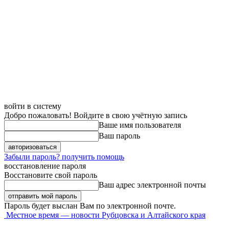
войти в систему
Добро пожаловать! Войдите в свою учётную запись
Ваше имя пользователя
Ваш пароль
Забыли пароль? получить помощь
восстановление пароля
Восстановите свой пароль
Ваш адрес электронной почты
Пароль будет выслан Вам по электронной почте.
Местное время — новости Рубцовска и Алтайского края