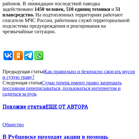
районов. В ликвидации последствий паводка
задействовано
1450 человек, 510 единиц техники
и
51
плавсредство.
На подтопленных территориях работают
спасатели МЧС России, работники служб территориальной
подсистемы предупреждения и реагирования на
чрезвычайные ситуации.
Предыдущая статья
Как правильно и безопасно сжигать мусор
и сухую траву?
Следующая статья
Судьи теперь имеют право запрещать
россиянам переписываться, пользоваться интернетом и
садиться за руль
Похожие статьи
ЕЩЕ ОТ АВТОРА
Общество
В Рубцовске проходят акции в помощь