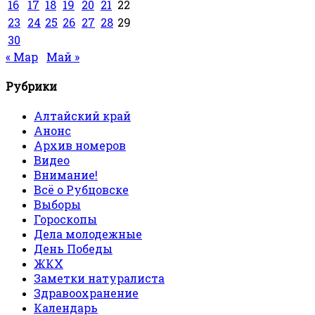
16
17
18
19
20
21
22
23
24
25
26
27
28
29
30
« Мар
Май »
Рубрики
Алтайский край
Анонс
Архив номеров
Видео
Внимание!
Всё о Рубцовске
Выборы
Гороскопы
Дела молодежные
День Победы
ЖКХ
Заметки натуралиста
Здравоохранение
Календарь