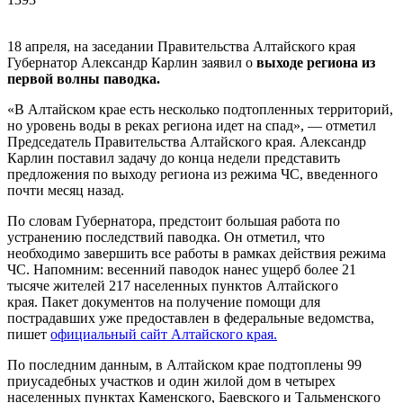
18 апреля, на заседании Правительства Алтайского края
Губернатор Александр Карлин заявил о
выходе региона из
первой волны паводка.
«В Алтайском крае есть несколько подтопленных территорий,
но уровень воды в реках региона идет на спад», — отметил
Председатель Правительства Алтайского края. Александр
Карлин поставил задачу до конца недели представить
предложения по выходу региона из режима ЧС, введенного
почти месяц назад.
По словам Губернатора, предстоит большая работа по
устранению последствий паводка. Он отметил, что
необходимо завершить все работы в рамках действия режима
ЧС. Напомним: весенний паводок нанес ущерб более 21
тысяче жителей 217 населенных пунктов Алтайского
края. Пакет документов на получение помощи для
пострадавших уже предоставлен в федеральные ведомства,
пишет
официальный сайт Алтайского края.
По последним данным, в Алтайском крае подтоплены 99
приусадебных участков и один жилой дом в четырех
населенных пунктах Каменского, Баевского и Тальменского