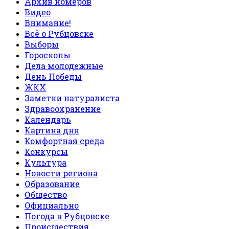
Архив номеров
Видео
Внимание!
Всё о Рубцовске
Выборы
Гороскопы
Дела молодежные
День Победы
ЖКХ
Заметки натуралиста
Здравоохранение
Календарь
Картина дня
Комфортная среда
Конкурсы
Культура
Новости региона
Образование
Общество
Официально
Погода в Рубцовске
Происшествия