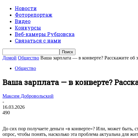
Новости
Фоторепортаж
Видео
Конкурсы
Веб-камеры Рубцовска
Связаться с нами
Домой
Общество
Ваша зарплата — в конверте? Расскажите об э
Общество
Ваша зарплата — в конверте? Расск
Максим Добровольский
-
16.03.2026
490
До сих пор получаете деньги «в конверте»? Или, может быть, 
опрос, чтобы понять, насколько эта проблема актуальна для жи