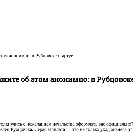
том анонимно: в Рубцовске стартует...
ажите об этом анонимно: в Рубцовск
столкнулись с нежеланием начальства оформлять вас официально?
телей Рубцовска. Серая зарплата — это не только уход бизнеса о