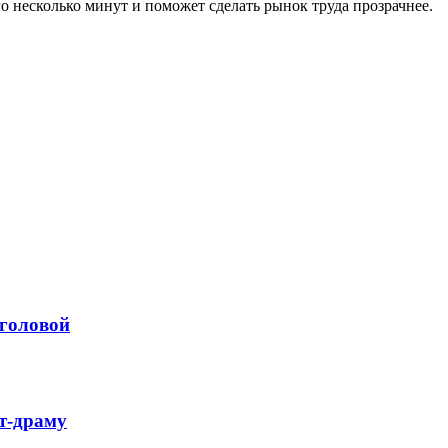
го несколько минут и поможет сделать рынок труда прозрачнее.
 головой
т-драму