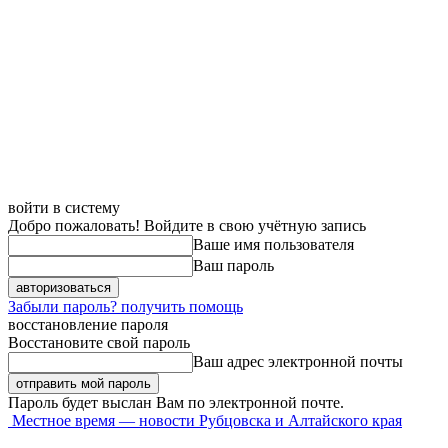
войти в систему
Добро пожаловать! Войдите в свою учётную запись
Ваше имя пользователя
Ваш пароль
Забыли пароль? получить помощь
восстановление пароля
Восстановите свой пароль
Ваш адрес электронной почты
Пароль будет выслан Вам по электронной почте.
Местное время — новости Рубцовска и Алтайского края