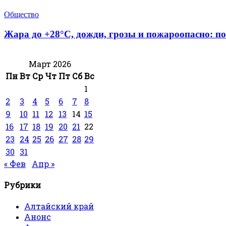
Общество
Жара до +28°С, дожди, грозы и пожароопасно: по
Март 2026
Пн
Вт
Ср
Чт
Пт
Сб
Вс
1
2
3
4
5
6
7
8
9
10
11
12
13
14
15
16
17
18
19
20
21
22
23
24
25
26
27
28
29
30
31
« Фев
Апр »
Рубрики
Алтайский край
Анонс