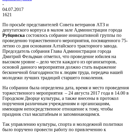
-
04.07.2017
1621
По просьбе представителей Совета ветеранов АТЗ и
депутатского корпуса в малом зале Администрации города
Рубцовска
состоялось собрание инициативной группы по
проведению торжественного мероприятия, посвященного 75-
летию со дня основания Алтайского тракторного завода.
Председатель собрания Глава Администрации города
Дмитрий Фельдман отметил, что проведение юбилея на
высоком уровне – дело чести каждого из организаторов,
основой данного мероприятия должно стать выражение
бесконечной благодарности к людям труда, передача нашей
молодежи лучших традиций старшего поколения.
На собрании была определена дата, время и место проведения
торжественного мероприятия – 24 августа 2017 года в 14.00 в
Городском Дворце культуры, а также внесены в протокол
поручения различным учреждениям и организациям,
имеющим непосредственное отношение к тому, чтобы
праздник стал масштабным и запоминающимся.
Так управлению культуры, спорта и молодежной политики
было поручено провести работу по привлечению к