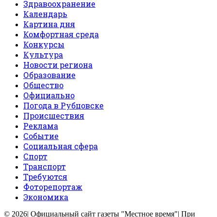
Здравоохранение
Календарь
Картина дня
Комфортная среда
Конкурсы
Культура
Новости региона
Образование
Общество
Официально
Погода в Рубцовске
Происшествия
Реклама
Событие
Социальная сфера
Спорт
Транспорт
Требуются
Фоторепортаж
Экономика
© 2026| Официальный сайт газеты "Местное время"| При