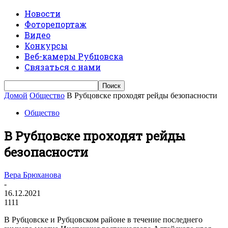
Новости
Фоторепортаж
Видео
Конкурсы
Веб-камеры Рубцовска
Связаться с нами
Домой
Общество
В Рубцовске проходят рейды безопасности
Общество
В Рубцовске проходят рейды
безопасности
Вера Брюханова
-
16.12.2021
1111
В Рубцовске и Рубцовском районе в течение последнего