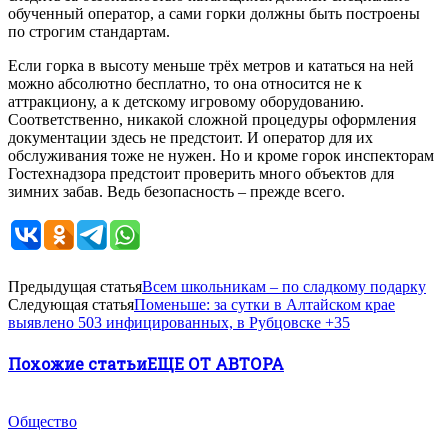
обученный оператор, а сами горки должны быть построены
по строгим стандартам.
Если горка в высоту меньше трёх метров и кататься на ней
можно абсолютно бесплатно, то она относится не к
аттракциону, а к детскому игровому оборудованию.
Соответственно, никакой сложной процедуры оформления
документации здесь не предстоит. И оператор для их
обслуживания тоже не нужен. Но и кроме горок инспекторам
Гостехнадзора предстоит проверить много объектов для
зимних забав. Ведь безопасность – прежде всего.
Предыдущая статья
Всем школьникам – по сладкому подарку
Следующая статья
Поменьше: за сутки в Алтайском крае
выявлено 503 инфицированных, в Рубцовске +35
Похожие статьи
ЕЩЕ ОТ АВТОРА
Общество