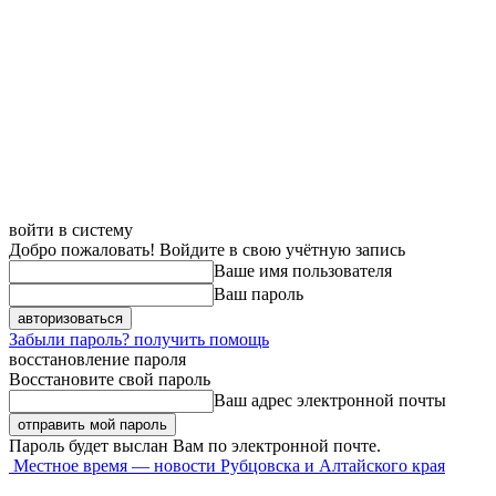
войти в систему
Добро пожаловать! Войдите в свою учётную запись
Ваше имя пользователя
Ваш пароль
Забыли пароль? получить помощь
восстановление пароля
Восстановите свой пароль
Ваш адрес электронной почты
Пароль будет выслан Вам по электронной почте.
Местное время — новости Рубцовска и Алтайского края