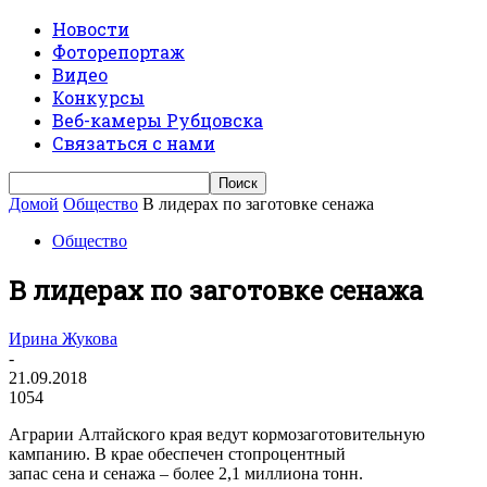
Новости
Фоторепортаж
Видео
Конкурсы
Веб-камеры Рубцовска
Связаться с нами
Домой
Общество
В лидерах по заготовке сенажа
Общество
В лидерах по заготовке сенажа
Ирина Жукова
-
21.09.2018
1054
Аграрии Алтайского края ведут кормозаготовительную
кампанию. В крае обеспечен стопроцентный
запас сена и сенажа – более 2,1 миллиона тонн.