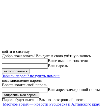
войти в систему
Добро пожаловать! Войдите в свою учётную запись
Ваше имя пользователя
Ваш пароль
Забыли пароль? получить помощь
восстановление пароля
Восстановите свой пароль
Ваш адрес электронной почты
Пароль будет выслан Вам по электронной почте.
Местное время — новости Рубцовска и Алтайского края