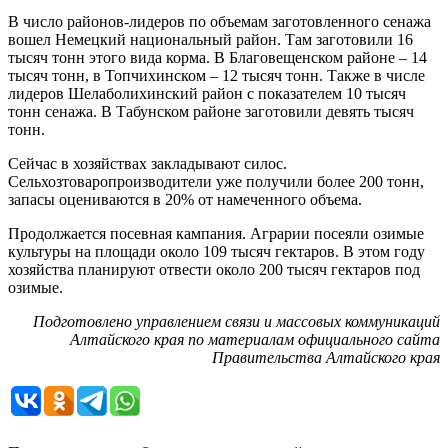
В число районов-лидеров по объемам заготовленного сенажа
вошел Немецкий национальный район. Там заготовили 16
тысяч тонн этого вида корма. В Благовещенском районе – 14
тысяч тонн, в Топчихинском – 12 тысяч тонн. Также в числе
лидеров Шелаболихинский район с показателем 10 тысяч
тонн сенажа. В Табунском районе заготовили девять тысяч
тонн.
Сейчас в хозяйствах закладывают силос.
Сельхозтоваропроизводители уже получили более 200 тонн,
запасы оцениваются в 20% от намеченного объема.
Продолжается посевная кампания. Аграрии посеяли озимые
культуры на площади около 109 тысяч гектаров. В этом году
хозяйства планируют отвести около 200 тысяч гектаров под
озимые.
Подготовлено управлением связи и массовых коммуникаций
Алтайского края по материалам официального сайта
Правительства Алтайского края