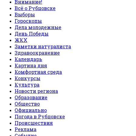
Внимание!
Всё о Рубцовске
Выборы
Гороскопы
Дела молодежные
День Победы
ЖКХ
Заметки натуралиста
Здравоохранение
Календарь
Картина дня
Комфортная среда
Конкурсы
Культура
Новости региона
Образование
Общество
Официально
Погода в Рубцовске
Происшествия
Реклама
Событие