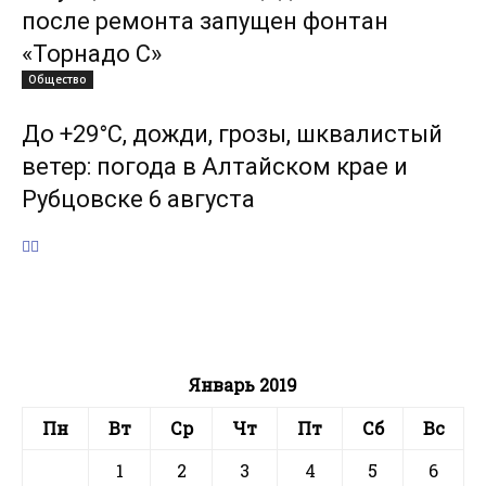
после ремонта запущен фонтан
«Торнадо С»
Общество
До +29°С, дожди, грозы, шквалистый
ветер: погода в Алтайском крае и
Рубцовске 6 августа
Январь 2019
Пн
Вт
Ср
Чт
Пт
Сб
Вс
1
2
3
4
5
6