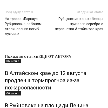
Предыдущая статья
Следующая статья
На трассе «Барнаул-
Рубцовские конькобежцы
Рубцовск» в лобовом
привезли серебро с
столкновении погиб
первенства Алтайского края
мужчина
Похожие статьи
ЕЩЕ ОТ АВТОРА
Общество
В Алтайском крае до 12 августа
продлен штормпрогноз из-за
пожароопасности
Общество
В Рубцовске на площади Ленина