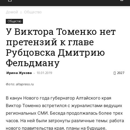
Домой
Общество
Общество
У Виктора Томенко нет
претензий к главе
Рубцовска Дмитрию
Фельдману
Ирина Жукова
-
10.01.2019
2027
Фото: altapress.ru
В канун Нового года губернатор Алтайского края
Виктор Томенко встретился с журналистами ведущих
региональных СМИ. Беседа продолжалась более трех
часов. На ней были затронуты различные темы: работа
нового правительства края, планы на будущее,