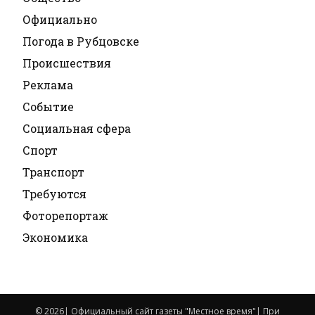
Официально
Погода в Рубцовске
Происшествия
Реклама
Событие
Социальная сфера
Спорт
Транспорт
Требуются
Фоторепортаж
Экономика
© 2026| Официальный сайт газеты "Местное время"| При