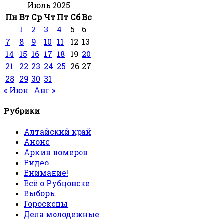
Июль 2025
Пн
Вт
Ср
Чт
Пт
Сб
Вс
1
2
3
4
5
6
7
8
9
10
11
12
13
14
15
16
17
18
19
20
21
22
23
24
25
26
27
28
29
30
31
« Июн
Авг »
Рубрики
Алтайский край
Анонс
Архив номеров
Видео
Внимание!
Всё о Рубцовске
Выборы
Гороскопы
Дела молодежные