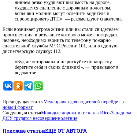
ливнем резко ухудшают видимость на дороге,
ухудшается сцепление с дорожным полотном,
вспышки молний могут ослепить водителя и
спровоцировать ДТП», — рекомендуют спасатели.
Если возникает угроза жизни или вы стали свидетелем
происшествия, в результате которого может пострадать
человек, необходимо звонить по телефону пожарно-
спасательной службы МЧС России: 101, или в единую
диспетчерскую службу: 112.
«Будьте осторожны и не рискуйте понапрасну,
берегите себя и своих близких!», — призывают в
ведомстве.
Предыдущая статья
Медсправка для водителей перейдет в
новый формат
Следующая статья
Молодые дорожники: как в Юго-Западном
ДСУ трудятся несовершеннолетние
Похожие статьи
ЕЩЕ ОТ АВТОРА