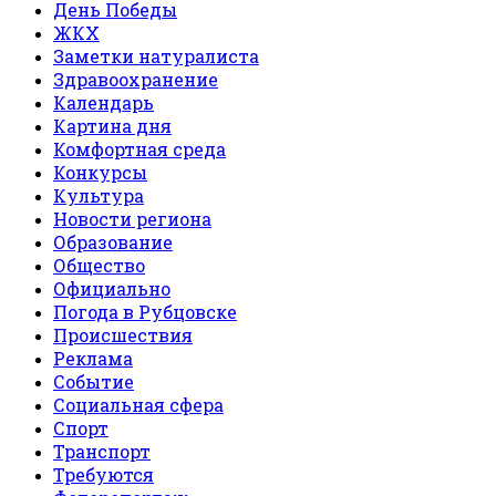
День Победы
ЖКХ
Заметки натуралиста
Здравоохранение
Календарь
Картина дня
Комфортная среда
Конкурсы
Культура
Новости региона
Образование
Общество
Официально
Погода в Рубцовске
Происшествия
Реклама
Событие
Социальная сфера
Спорт
Транспорт
Требуются