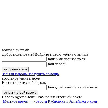
войти в систему
Добро пожаловать! Войдите в свою учётную запись
Ваше имя пользователя
Ваш пароль
Забыли пароль? получить помощь
восстановление пароля
Восстановите свой пароль
Ваш адрес электронной почты
Пароль будет выслан Вам по электронной почте.
Местное время — новости Рубцовска и Алтайского края