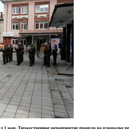
тил 1 мая. Торжественное мероприятие прошло на площадке п