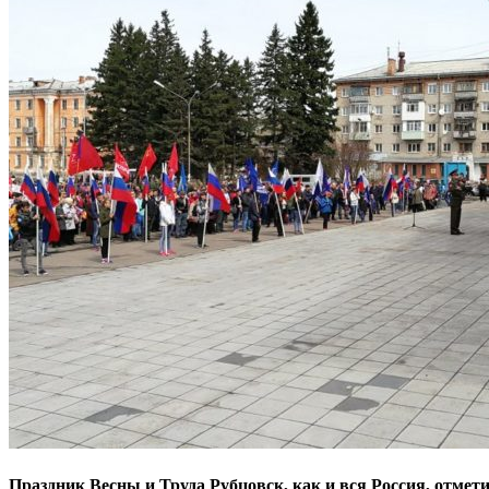
Праздник Весны и Труда Рубцовск, как и вся Россия, отме