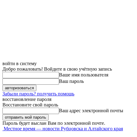
войти в систему
Добро пожаловать! Войдите в свою учётную запись
Ваше имя пользователя
Ваш пароль
Забыли пароль? получить помощь
восстановление пароля
Восстановите свой пароль
Ваш адрес электронной почты
Пароль будет выслан Вам по электронной почте.
Местное время — новости Рубцовска и Алтайского края