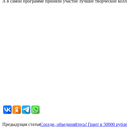
А в самой программе приняли участие лучшие творческие колле
Предыдущая статья
Соседи, объединяйтесь! Грант в 50000 рубле