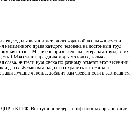
ак еще одна яркая примета долгожданной весны – времени
ия неизменного права каждого человека на достойный труд,
ромная страна. Мы очень признательны ветеранам труда, за их
усть 1 Мая станет праздником для молодых, только
ая слава. Жители Рубцовска по-разному отметят этот весенний
ах и дачах. Желаю вам надолго сохранить оптимизм и
е ваши лучшие чувства, добавит вам уверенности в завтрашнем
, ЛДПР и КПРФ. Выступили лидеры профсоюзных организаций