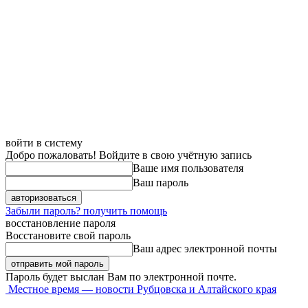
войти в систему
Добро пожаловать! Войдите в свою учётную запись
Ваше имя пользователя
Ваш пароль
Забыли пароль? получить помощь
восстановление пароля
Восстановите свой пароль
Ваш адрес электронной почты
Пароль будет выслан Вам по электронной почте.
Местное время — новости Рубцовска и Алтайского края