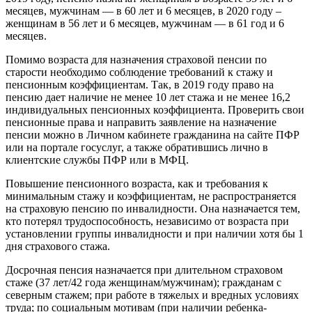
месяцев, мужчинам — в 60 лет и 6 месяцев, в 2020 году –
женщинам в 56 лет и 6 месяцев, мужчинам — в 61 год и 6
месяцев.
Помимо возраста для назначения страховой пенсии по
старости необходимо соблюдение требований к стажу и
пенсионным коэффициентам. Так, в 2019 году право на
пенсию дает наличие не менее 10 лет стажа и не менее 16,2
индивидуальных пенсионных коэффициента. Проверить свои
пенсионные права и направить заявление на назначение
пенсии можно в Личном кабинете гражданина на сайте ПФР
или на портале госуслуг, а также обратившись лично в
клиентские службы ПФР или в МФЦ.
Повышение пенсионного возраста, как и требования к
минимальным стажу и коэффициентам, не распространяется
на страховую пенсию по инвалидности. Она назначается тем,
кто потерял трудоспособность, независимо от возраста при
установлении группы инвалидности и при наличии хотя бы 1
дня страхового стажа.
Досрочная пенсия назначается при длительном страховом
стаже (37 лет/42 года женщинам/мужчинам); гражданам с
северным стажем; при работе в тяжелых и вредных условиях
труда; по социальным мотивам (при наличии ребенка-