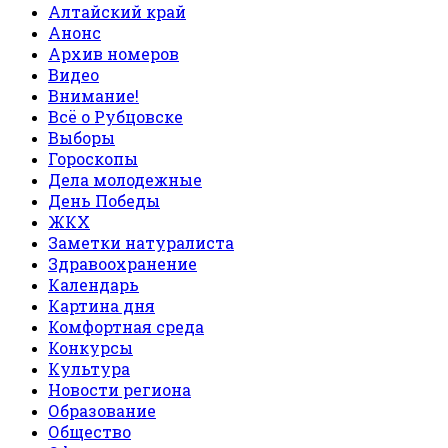
Алтайский край
Анонс
Архив номеров
Видео
Внимание!
Всё о Рубцовске
Выборы
Гороскопы
Дела молодежные
День Победы
ЖКХ
Заметки натуралиста
Здравоохранение
Календарь
Картина дня
Комфортная среда
Конкурсы
Культура
Новости региона
Образование
Общество