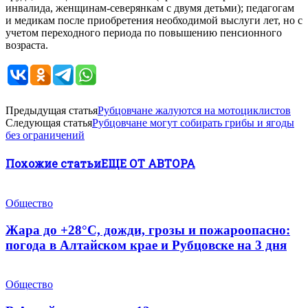
инвалида, женщинам-северянкам с двумя детьми); педагогам
и медикам после приобретения необходимой выслуги лет, но с
учетом переходного периода по повышению пенсионного
возраста.
Предыдущая статья
Рубцовчане жалуются на мотоциклистов
Следующая статья
Рубцовчане могут собирать грибы и ягоды
без ограничений
Похожие статьи
ЕЩЕ ОТ АВТОРА
Общество
Жара до +28°С, дожди, грозы и пожароопасно:
погода в Алтайском крае и Рубцовске на 3 дня
Общество