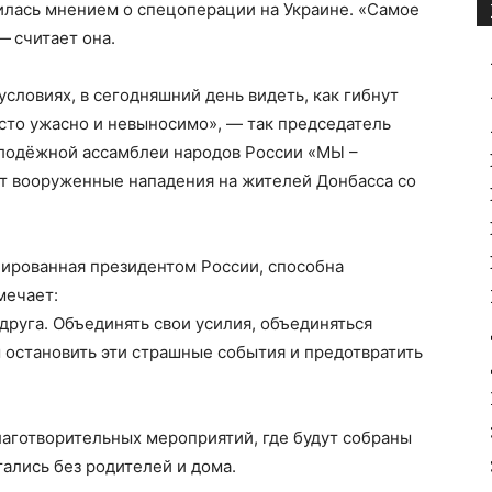
лась мнением о спецоперации на Украине. «Самое
— считает она.
словиях, в сегодняшний день видеть, как гибнут
осто ужасно и невыносимо», — так председатель
лодёжной ассамблеи народов России «МЫ –
 вооруженные нападения на жителей Донбасса со
иированная президентом России, способна
мечает:
друга. Объединять свои усилия, объединяться
м остановить эти страшные события и предотвратить
аготворительных мероприятий, где будут собраны
тались без родителей и дома.