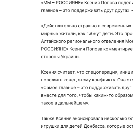
«МЫ – РОССИЯНЕ» Ксения Попова подели
главное – это поддерживать друг друга», 
«Действительно страшно в современных у
мирные жители, как гибнут дети. Это пр
Алтайского регионального отделения Мо
РОССИЯНЕ» Ксения Попова комментирует
стороны Украины.
Ксения считает, что спецоперация, иниц
положить конец этому конфликту. Она от
«Самое главное – это поддерживать друг 
вместе для того, чтобы каким-то образо
такое в дальнейшем».
Также Ксения анонсировала несколько бл
игрушки для детей Донбасса, которые ос