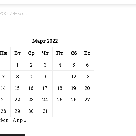
РОССИЯНЕ» о...
Март 2022
Пн
Вт
Ср
Чт
Пт
Сб
Вс
1
2
3
4
5
6
7
8
9
10
11
12
13
14
15
16
17
18
19
20
21
22
23
24
25
26
27
28
29
30
31
 Фев
Апр »