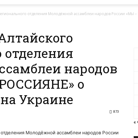
регионального отделения Молодёжной ассамблеи народов России «МЫ – 
Алтайского
 отделения
ссамблеи народов
 РОССИЯНЕ» о
на Украине
873
«
 отделения Молодёжной ассамблеи народов России