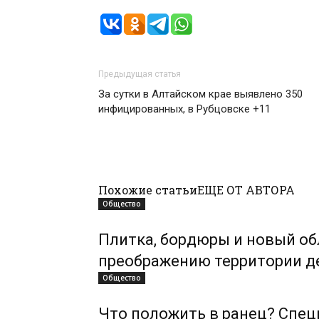
Предыдущая статья
За сутки в Алтайском крае выявлено 350
инфицированных, в Рубцовске +11
Похожие статьи
ЕЩЕ ОТ АВТОРА
Общество
Плитка, бордюры и новый обл
преображению территории д
Общество
Что положить в ранец? Спе