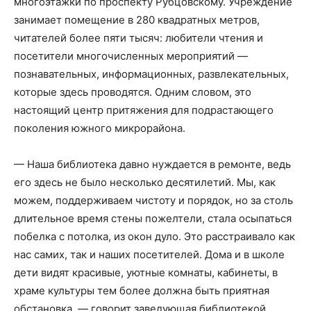
многоэтажки по проспекту Рубцовскому. Учреждение
занимает помещение в 280 квадратных метров,
читателей более пяти тысяч: любители чтения и
посетители многочисленных мероприятий —
познавательных, информационных, развлекательных,
которые здесь проводятся. Одним словом, это
настоящий центр притяжения для подрастающего
поколения южного микрорайона.
— Наша библиотека давно нуждается в ремонте, ведь
его здесь не было несколько десятилетий. Мы, как
можем, поддерживаем чистоту и порядок, но за столь
длительное время стены пожелтели, стала осыпаться
побелка с потолка, из окон дуло. Это расстраивало как
нас самих, так и наших посетителей. Дома и в школе
дети видят красивые, уютные комнаты, кабинеты, в
храме культуры тем более должна быть приятная
обстановка, — говорит заведующая библиотекой