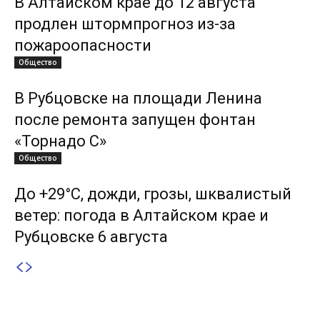
В Алтайском крае до 12 августа
продлен штормпрогноз из-за
пожароопасности
Общество
В Рубцовске на площади Ленина
после ремонта запущен фонтан
«Торнадо С»
Общество
До +29°С, дожди, грозы, шквалистый
ветер: погода в Алтайском крае и
Рубцовске 6 августа