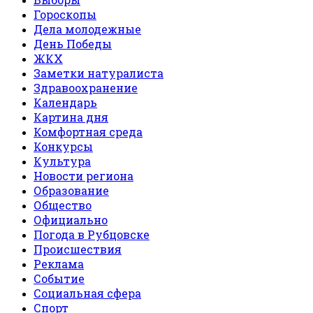
Гороскопы
Дела молодежные
День Победы
ЖКХ
Заметки натуралиста
Здравоохранение
Календарь
Картина дня
Комфортная среда
Конкурсы
Культура
Новости региона
Образование
Общество
Официально
Погода в Рубцовске
Происшествия
Реклама
Событие
Социальная сфера
Спорт