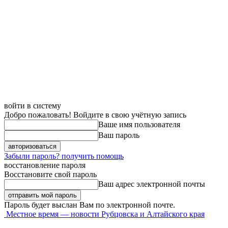
войти в систему
Добро пожаловать! Войдите в свою учётную запись
Ваше имя пользователя
Ваш пароль
Забыли пароль? получить помощь
восстановление пароля
Восстановите свой пароль
Ваш адрес электронной почты
Пароль будет выслан Вам по электронной почте.
Местное время — новости Рубцовска и Алтайского края