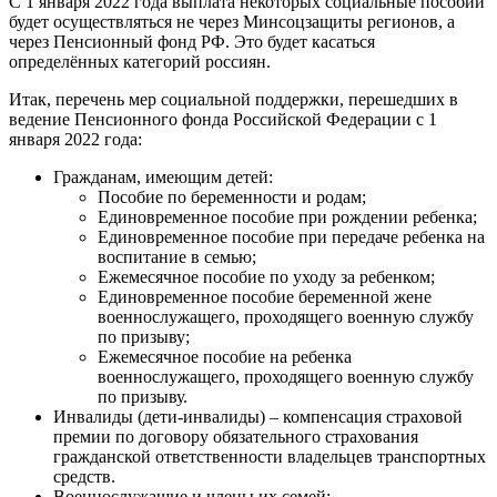
С 1 января 2022 года выплата некоторых социальные пособий
будет осуществляться не через Минсоцзащиты регионов, а
через Пенсионный фонд РФ. Это будет касаться
определённых категорий россиян.
Итак, перечень мер социальной поддержки, перешедших в
ведение Пенсионного фонда Российской Федерации с 1
января 2022 года:
Гражданам, имеющим детей:
Пособие по беременности и родам;
Единовременное пособие при рождении ребенка;
Единовременное пособие при передаче ребенка на
воспитание в семью;
Ежемесячное пособие по уходу за ребенком;
Единовременное пособие беременной жене
военнослужащего, проходящего военную службу
по призыву;
Ежемесячное пособие на ребенка
военнослужащего, проходящего военную службу
по призыву.
Инвалиды (дети-инвалиды) – компенсация страховой
премии по договору обязательного страхования
гражданской ответственности владельцев транспортных
средств.
Военнослужащие и члены их семей: