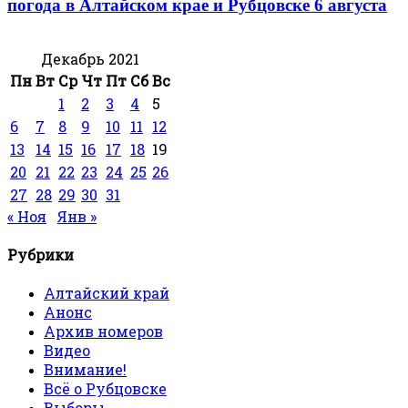
погода в Алтайском крае и Рубцовске 6 августа
Декабрь 2021
Пн
Вт
Ср
Чт
Пт
Сб
Вс
1
2
3
4
5
6
7
8
9
10
11
12
13
14
15
16
17
18
19
20
21
22
23
24
25
26
27
28
29
30
31
« Ноя
Янв »
Рубрики
Алтайский край
Анонс
Архив номеров
Видео
Внимание!
Всё о Рубцовске
Выборы