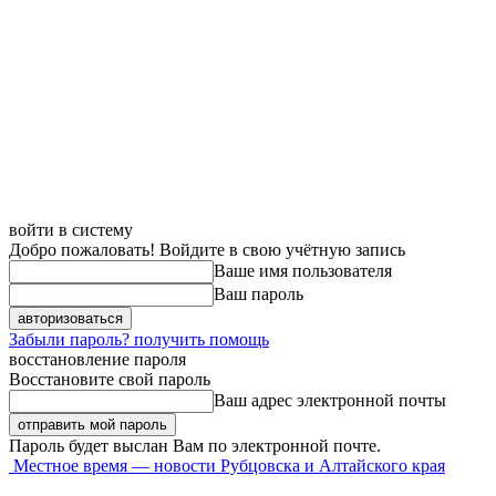
войти в систему
Добро пожаловать! Войдите в свою учётную запись
Ваше имя пользователя
Ваш пароль
Забыли пароль? получить помощь
восстановление пароля
Восстановите свой пароль
Ваш адрес электронной почты
Пароль будет выслан Вам по электронной почте.
Местное время — новости Рубцовска и Алтайского края