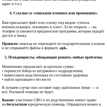
адрес и т.п.)
4. Ссылки со «списками пленных или пропавших»
Вам присылают файл или ссылку под видом «списка
военнослужащих, попавших в плен». Если открыть — на
телефон установится вредоносная программа, которая украдёт
доступ к банку.
Правило:
никогда не переходите по подозрительным ссылкам
и не открывайте файлы в формате
.apk.
5. Псевдоюристы, обещающие решить любые проблемы
Мошенники предлагают за крупную сумму:
•
перевести бойца из штурмового подразделения;
•
комиссовать родственника по состоянию здоровья;
•
найти пропавшего без вести
В лучшем случае они составят пару шаблонных бумаг — и
всё. Реальной помощи не будет.
Важно:
участники СВО и их родственники имеют право
на
бесплатную
юридическую помощь. Обращаться можно в