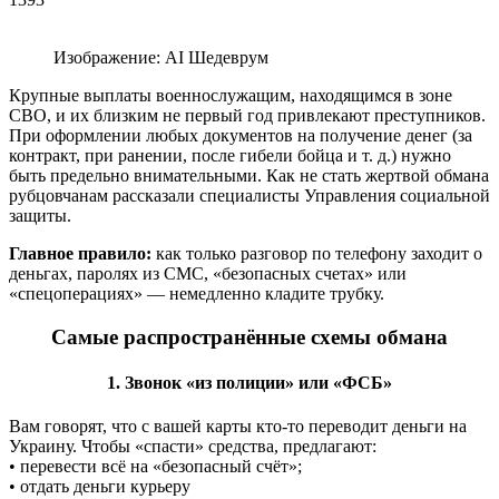
Изображение: AI Шедеврум
Крупные выплаты военнослужащим, находящимся в зоне
СВО, и их близким не первый год привлекают преступников.
При оформлении любых документов на получение денег (за
контракт, при ранении, после гибели бойца и т. д.) нужно
быть предельно внимательными. Как не стать жертвой обмана
рубцовчанам рассказали специалисты Управления социальной
защиты.
Главное правило:
как только разговор по телефону заходит о
деньгах, паролях из СМС, «безопасных счетах» или
«спецоперациях» — немедленно кладите трубку.
Самые распространённые схемы обмана
1. Звонок «из полиции» или «ФСБ»
Вам говорят, что с вашей карты кто-то переводит деньги на
Украину. Чтобы «спасти» средства, предлагают:
• перевести всё на «безопасный счёт»;
•
отдать деньги курьеру