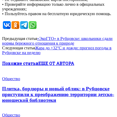
•
Проверяйте информацию только лично в официальных
учреждениях;
•
Пользуйтесь правом на бесплатную юридическую помощь.
Предыдущая статья
«ЭкоГТО» в Рубцовске: школьники сдали
нормы бережного отношения к природе
Следующая статья
Жара до +32°С и дожди: прогноз погоды в
Рубцовске на неделю
Похожие статьи
ЕЩЕ ОТ АВТОРА
Общество
Плитка, бордюры и новый облик: в Рубцовске
приступили к преображению территории детско-
юношеской библиотеки
Общество