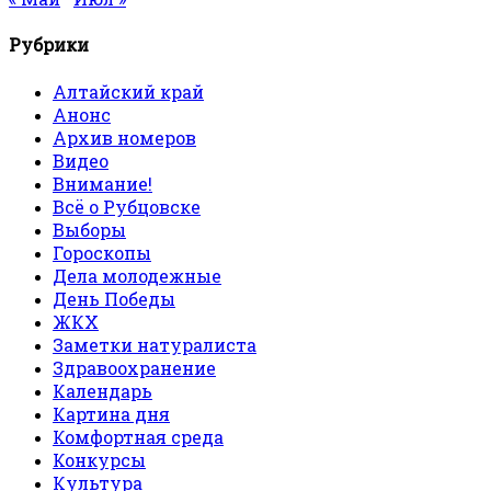
Рубрики
Алтайский край
Анонс
Архив номеров
Видео
Внимание!
Всё о Рубцовске
Выборы
Гороскопы
Дела молодежные
День Победы
ЖКХ
Заметки натуралиста
Здравоохранение
Календарь
Картина дня
Комфортная среда
Конкурсы
Культура