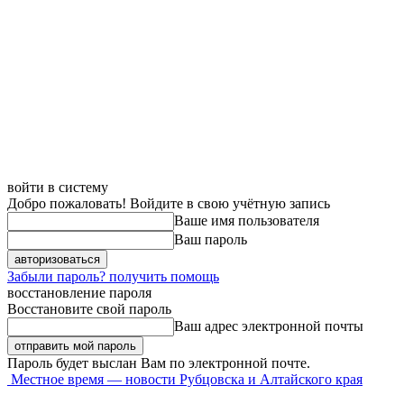
войти в систему
Добро пожаловать! Войдите в свою учётную запись
Ваше имя пользователя
Ваш пароль
Забыли пароль? получить помощь
восстановление пароля
Восстановите свой пароль
Ваш адрес электронной почты
Пароль будет выслан Вам по электронной почте.
Местное время — новости Рубцовска и Алтайского края