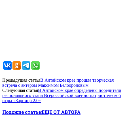
Предыдущая статья
В Алтайском крае прошла творческая
встреча с актёром Максимом Белбородовым
Следующая статья
В Алтайском крае определены победители
регионального этапа Всероссийской военно-патриотической
игры «Зарница 2.0»
Похожие статьи
ЕЩЕ ОТ АВТОРА