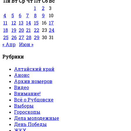
Пн
Вт
Ср
Чт
Пт
Сб
Вс
1
2
3
4
5
6
7
8
9
10
11
12
13
14
15
16
17
18
19
20
21
22
23
24
25
26
27
28
29
30
31
« Апр
Июн »
Рубрики
Алтайский край
Анонс
Архив номеров
Видео
Внимание!
Всё о Рубцовске
Выборы
Гороскопы
Дела молодежные
День Победы
ЖКХ