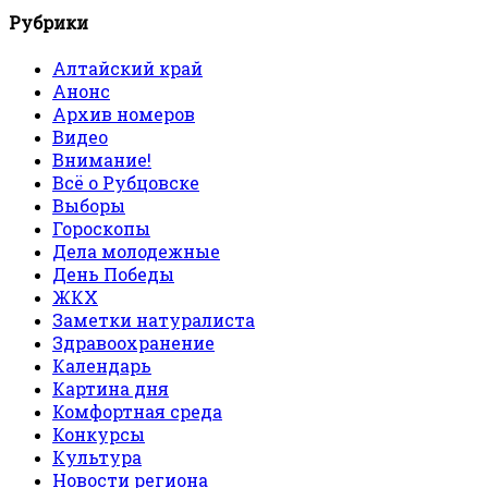
Рубрики
Алтайский край
Анонс
Архив номеров
Видео
Внимание!
Всё о Рубцовске
Выборы
Гороскопы
Дела молодежные
День Победы
ЖКХ
Заметки натуралиста
Здравоохранение
Календарь
Картина дня
Комфортная среда
Конкурсы
Культура
Новости региона