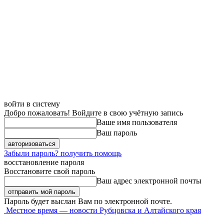
войти в систему
Добро пожаловать! Войдите в свою учётную запись
Ваше имя пользователя
Ваш пароль
Забыли пароль? получить помощь
восстановление пароля
Восстановите свой пароль
Ваш адрес электронной почты
Пароль будет выслан Вам по электронной почте.
Местное время — новости Рубцовска и Алтайского края