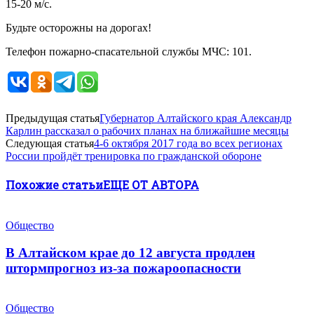
15-20 м/с.
Будьте осторожны на дорогах!
Телефон пожарно-спасательной службы МЧС: 101.
Предыдущая статья
Губернатор Алтайского края Александр
Карлин рассказал о рабочих планах на ближайшие месяцы
Следующая статья
4-6 октября 2017 года во всех регионах
России пройдёт тренировка по гражданской обороне
Похожие статьи
ЕЩЕ ОТ АВТОРА
Общество
В Алтайском крае до 12 августа продлен
штормпрогноз из-за пожароопасности
Общество