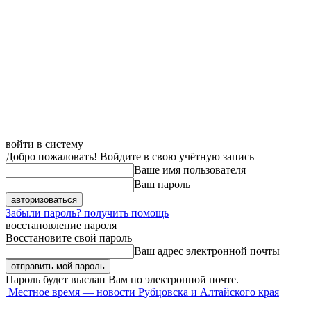
войти в систему
Добро пожаловать! Войдите в свою учётную запись
Ваше имя пользователя
Ваш пароль
Забыли пароль? получить помощь
восстановление пароля
Восстановите свой пароль
Ваш адрес электронной почты
Пароль будет выслан Вам по электронной почте.
Местное время — новости Рубцовска и Алтайского края