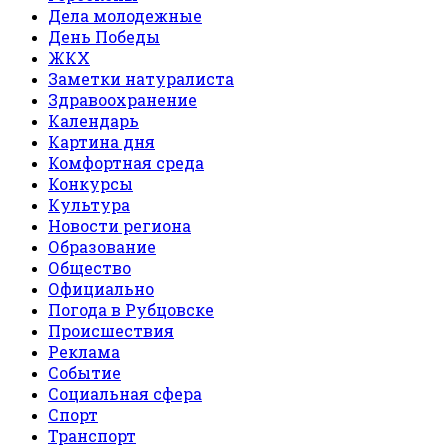
Дела молодежные
День Победы
ЖКХ
Заметки натуралиста
Здравоохранение
Календарь
Картина дня
Комфортная среда
Конкурсы
Культура
Новости региона
Образование
Общество
Официально
Погода в Рубцовске
Происшествия
Реклама
Событие
Социальная сфера
Спорт
Транспорт