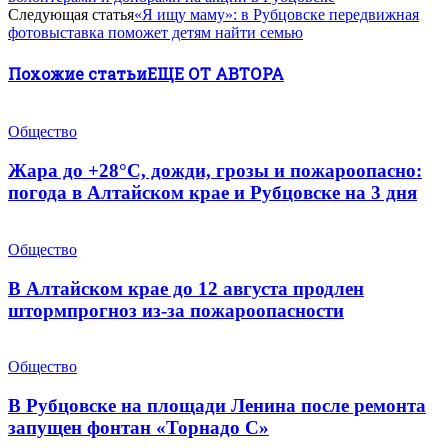
Следующая статья
«Я ищу маму»: в Рубцовске передвижная
фотовыставка поможет детям найти семью
Похожие статьи
ЕЩЕ ОТ АВТОРА
Общество
Жара до +28°С, дожди, грозы и пожароопасно:
погода в Алтайском крае и Рубцовске на 3 дня
Общество
В Алтайском крае до 12 августа продлен
штормпрогноз из-за пожароопасности
Общество
В Рубцовске на площади Ленина после ремонта
запущен фонтан «Торнадо С»