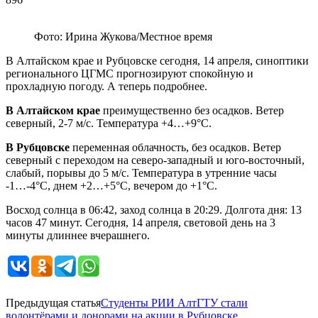
Фото: Ирина Жукова/Местное время
В Алтайском крае и Рубцовске сегодня, 14 апреля, синоптики
регионального ЦГМС прогнозируют спокойную и
прохладную погоду. А теперь подробнее.
В Алтайском крае
преимущественно без осадков. Ветер
северный, 2-7 м/с. Температура +4…+9°С.
В Рубцовске
переменная облачность, без осадков. Ветер
северный с переходом на северо-западный и юго-восточный,
слабый, порывы до 5 м/с. Температура в утренние часы
-1…-4°С, днем +2…+5°С, вечером до +1°С.
Восход солнца в 06:42, заход солнца в 20:29. Долгота дня: 13
часов 47 минут. Сегодня, 14 апреля, световой день на 3
минуты длиннее вчерашнего.
Предыдущая статья
Студенты РИИ АлтГТУ стали
волонтёрами и донорами на акции в Рубцовске