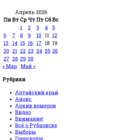
Апрель 2026
Пн
Вт
Ср
Чт
Пт
Сб
Вс
1
2
3
4
5
6
7
8
9
10
11
12
13
14
15
16
17
18
19
20
21
22
23
24
25
26
27
28
29
30
« Мар
Май »
Рубрики
Алтайский край
Анонс
Архив номеров
Видео
Внимание!
Всё о Рубцовске
Выборы
Гороскопы