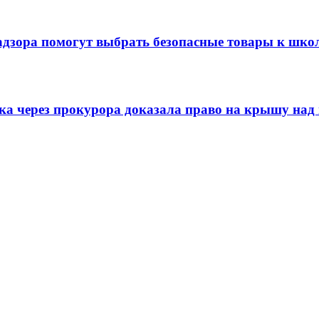
адзора помогут выбрать безопасные товары к шко
ска через прокурора доказала право на крышу над