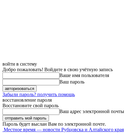
войти в систему
Добро пожаловать! Войдите в свою учётную запись
Ваше имя пользователя
Ваш пароль
Забыли пароль? получить помощь
восстановление пароля
Восстановите свой пароль
Ваш адрес электронной почты
Пароль будет выслан Вам по электронной почте.
Местное время — новости Рубцовска и Алтайского края