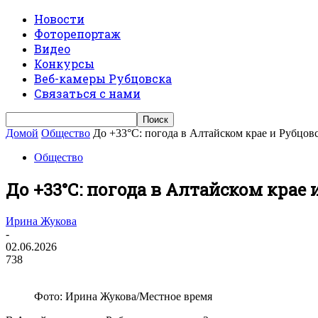
Новости
Фоторепортаж
Видео
Конкурсы
Веб-камеры Рубцовска
Связаться с нами
Домой
Общество
До +33°С: погода в Алтайском крае и Рубцов
Общество
До +33°С: погода в Алтайском крае 
Ирина Жукова
-
02.06.2026
738
Фото: Ирина Жукова/Местное время