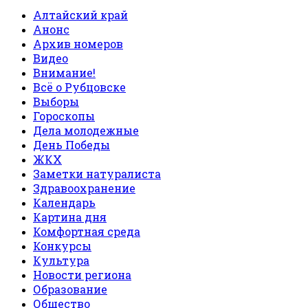
Алтайский край
Анонс
Архив номеров
Видео
Внимание!
Всё о Рубцовске
Выборы
Гороскопы
Дела молодежные
День Победы
ЖКХ
Заметки натуралиста
Здравоохранение
Календарь
Картина дня
Комфортная среда
Конкурсы
Культура
Новости региона
Образование
Общество