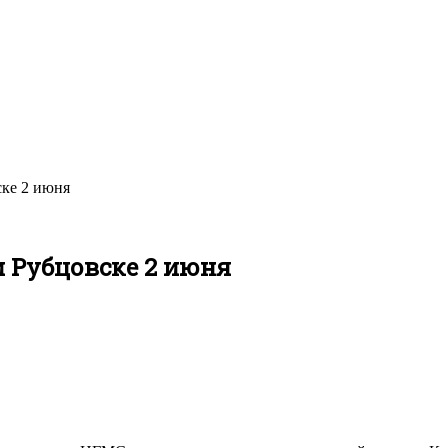
ске 2 июня
и Рубцовске 2 июня