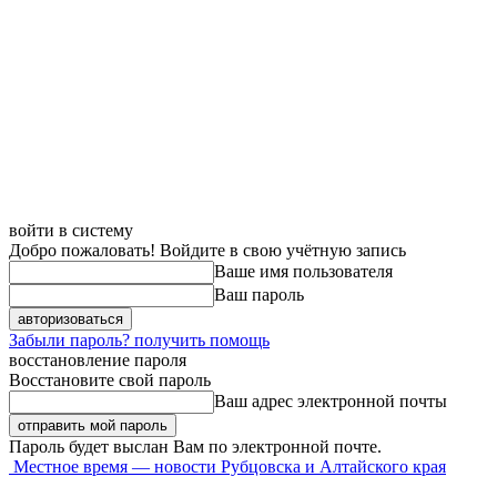
войти в систему
Добро пожаловать! Войдите в свою учётную запись
Ваше имя пользователя
Ваш пароль
Забыли пароль? получить помощь
восстановление пароля
Восстановите свой пароль
Ваш адрес электронной почты
Пароль будет выслан Вам по электронной почте.
Местное время — новости Рубцовска и Алтайского края