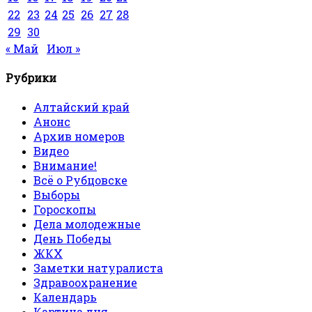
22
23
24
25
26
27
28
29
30
« Май
Июл »
Рубрики
Алтайский край
Анонс
Архив номеров
Видео
Внимание!
Всё о Рубцовске
Выборы
Гороскопы
Дела молодежные
День Победы
ЖКХ
Заметки натуралиста
Здравоохранение
Календарь
Картина дня