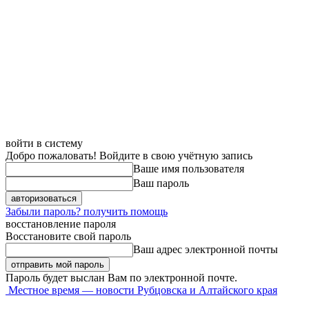
войти в систему
Добро пожаловать! Войдите в свою учётную запись
Ваше имя пользователя
Ваш пароль
Забыли пароль? получить помощь
восстановление пароля
Восстановите свой пароль
Ваш адрес электронной почты
Пароль будет выслан Вам по электронной почте.
Местное время — новости Рубцовска и Алтайского края