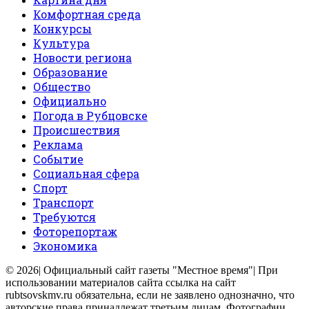
Комфортная среда
Конкурсы
Культура
Новости региона
Образование
Общество
Официально
Погода в Рубцовске
Происшествия
Реклама
Событие
Социальная сфера
Спорт
Транспорт
Требуются
Фоторепортаж
Экономика
© 2026| Официальный сайт газеты "Местное время"| При
использовании материалов сайта ссылка на сайт
rubtsovskmv.ru обязательна, если не заявлено однозначно, что
авторские права принадлежат третьим лицам. Фотографии,