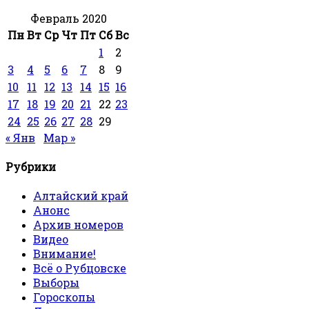
Февраль 2020
Пн
Вт
Ср
Чт
Пт
Сб
Вс
1
2
3
4
5
6
7
8
9
10
11
12
13
14
15
16
17
18
19
20
21
22
23
24
25
26
27
28
29
« Янв
Мар »
Рубрики
Алтайский край
Анонс
Архив номеров
Видео
Внимание!
Всё о Рубцовске
Выборы
Гороскопы