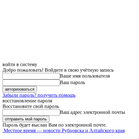
войти в систему
Добро пожаловать! Войдите в свою учётную запись
Ваше имя пользователя
Ваш пароль
Забыли пароль? получить помощь
восстановление пароля
Восстановите свой пароль
Ваш адрес электронной почты
Пароль будет выслан Вам по электронной почте.
Местное время — новости Рубцовска и Алтайского края