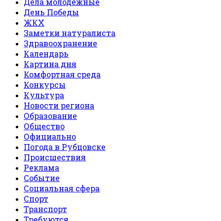
Дела молодежные
День Победы
ЖКХ
Заметки натуралиста
Здравоохранение
Календарь
Картина дня
Комфортная среда
Конкурсы
Культура
Новости региона
Образование
Общество
Официально
Погода в Рубцовске
Происшествия
Реклама
Событие
Социальная сфера
Спорт
Транспорт
Требуются