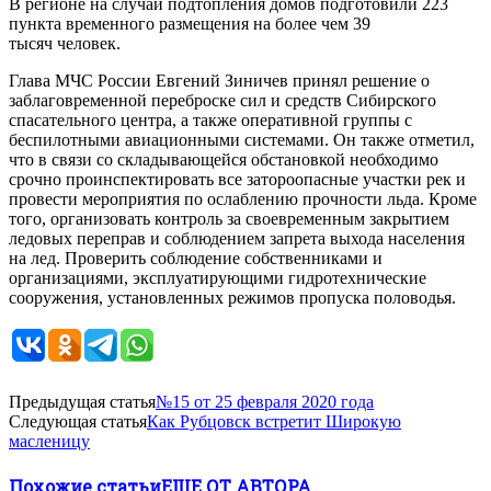
В регионе на случай подтопления домов подготовили 223
пункта временного размещения на более чем 39
тысяч человек.
Глава МЧС России Евгений Зиничев принял решение о
заблаговременной переброске сил и средств Сибирского
спасательного центра, а также оперативной группы с
беспилотными авиационными системами. Он также отметил,
что в связи со складывающейся обстановкой необходимо
срочно проинспектировать все затороопасные участки рек и
провести мероприятия по ослаблению прочности льда. Кроме
того, организовать контроль за своевременным закрытием
ледовых переправ и соблюдением запрета выхода населения
на лед. Проверить соблюдение собственниками и
организациями, эксплуатирующими гидротехнические
сооружения, установленных режимов пропуска половодья.
Предыдущая статья
№15 от 25 февраля 2020 года
Следующая статья
Как Рубцовск встретит Широкую
масленицу
Похожие статьи
ЕЩЕ ОТ АВТОРА