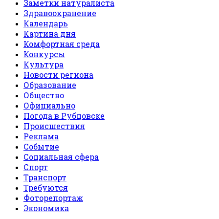
Заметки натуралиста
Здравоохранение
Календарь
Картина дня
Комфортная среда
Конкурсы
Культура
Новости региона
Образование
Общество
Официально
Погода в Рубцовске
Происшествия
Реклама
Событие
Социальная сфера
Спорт
Транспорт
Требуются
Фоторепортаж
Экономика