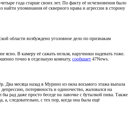
-четыре года старше своих лет. По факту её исчезновения было
но найти упоминания её скверного нрава и агрессии в сторону
кой области возбуждено уголовное дело по признакам
не ясно. В камеру её сажать нельзя, наручники надевать тоже.
ршенно точно в отдельную комнату,
сообщает
47News.
р. Два месяца назад в Мурино из окна восьмого этажа выпала
 депрессию, потерянность и одиночество, жаловался на
 бы рад даже просто беседе на лавочке с бутылкой пива. Также
, а, следовательно, с тех пор, когда она была ещё