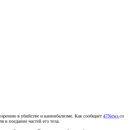
дозрению в убийстве и каннибализме. Как сообщает
47News
со
 и поедание частей его тела.