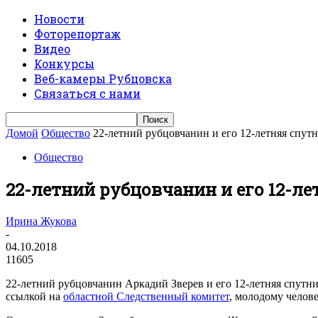
Новости
Фоторепортаж
Видео
Конкурсы
Веб-камеры Рубцовска
Связаться с нами
Домой
Общество
22-летний рубцовчанин и его 12-летняя спут
Общество
22-летний рубцовчанин и его 12-л
Ирина Жукова
-
04.10.2018
11605
22-летний рубцовчанин Аркадий Зверев и его 12-летняя спутн
ссылкой на
областной Следственный комитет
, молодому челов