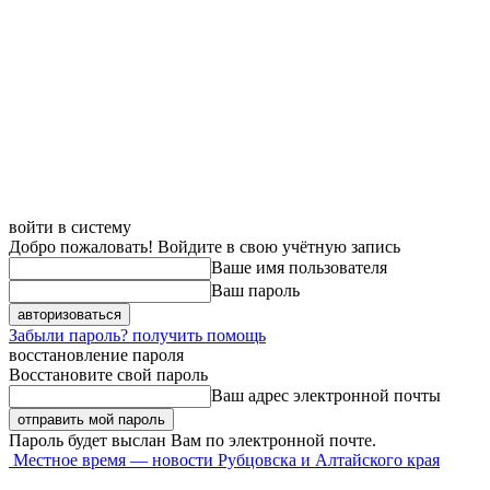
войти в систему
Добро пожаловать! Войдите в свою учётную запись
Ваше имя пользователя
Ваш пароль
Забыли пароль? получить помощь
восстановление пароля
Восстановите свой пароль
Ваш адрес электронной почты
Пароль будет выслан Вам по электронной почте.
Местное время — новости Рубцовска и Алтайского края