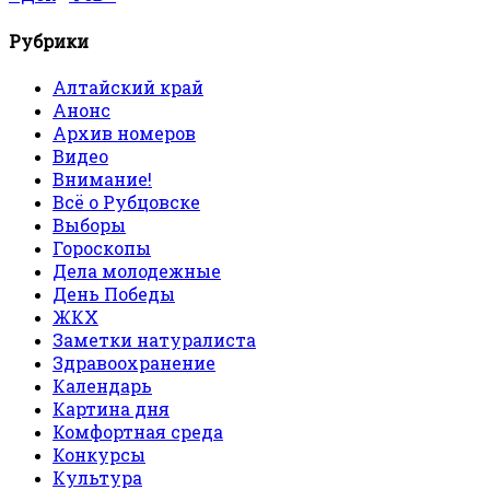
Рубрики
Алтайский край
Анонс
Архив номеров
Видео
Внимание!
Всё о Рубцовске
Выборы
Гороскопы
Дела молодежные
День Победы
ЖКХ
Заметки натуралиста
Здравоохранение
Календарь
Картина дня
Комфортная среда
Конкурсы
Культура