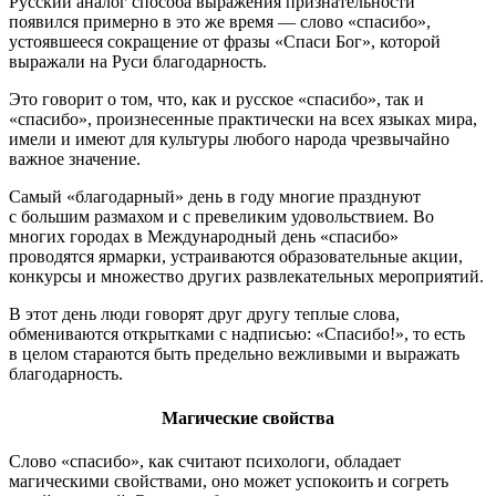
Русский аналог способа выражения признательности
появился примерно в это же время — слово «спасибо»,
устоявшееся сокращение от фразы «Спаси Бог», которой
выражали на Руси благодарность.
Это говорит о том, что, как и русское «спасибо», так и
«спасибо», произнесенные практически на всех языках мира,
имели и имеют для культуры любого народа чрезвычайно
важное значение.
Самый «благодарный» день в году многие празднуют
с большим размахом и с превеликим удовольствием. Во
многих городах в Международный день «спасибо»
проводятся ярмарки, устраиваются образовательные акции,
конкурсы и множество других развлекательных мероприятий.
В этот день люди говорят друг другу теплые слова,
обмениваются открытками с надписью: «Спасибо!», то есть
в целом стараются быть предельно вежливыми и выражать
благодарность.
Магические свойства
Слово «спасибо», как считают психологи, обладает
магическими свойствами, оно может успокоить и согреть