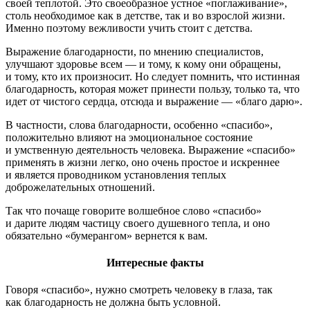
своей теплотой. Это своеобразное устное «поглаживание»,
столь необходимое как в детстве, так и во взрослой жизни.
Именно поэтому вежливости учить стоит с детства.
Выражение благодарности, по мнению специалистов,
улучшают здоровье всем — и тому, к кому они обращены,
и тому, кто их произносит. Но следует помнить, что истинная
благодарность, которая может принести пользу, только та, что
идет от чистого сердца, отсюда и выражение — «благо дарю».
В частности, слова благодарности, особенно «спасибо»,
положительно влияют на эмоциональное состояние
и умственную деятельность человека. Выражение «спасибо»
применять в жизни легко, оно очень простое и искреннее
и является проводником установления теплых
доброжелательных отношений.
Так что почаще говорите волшебное слово «спасибо»
и дарите людям частицу своего душевного тепла, и оно
обязательно «бумерангом» вернется к вам.
Интересные факты
Говоря «спасибо», нужно смотреть человеку в глаза, так
как благодарность не должна быть условной.