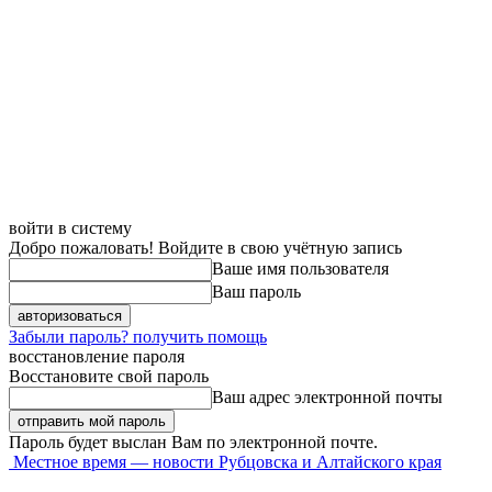
войти в систему
Добро пожаловать! Войдите в свою учётную запись
Ваше имя пользователя
Ваш пароль
Забыли пароль? получить помощь
восстановление пароля
Восстановите свой пароль
Ваш адрес электронной почты
Пароль будет выслан Вам по электронной почте.
Местное время — новости Рубцовска и Алтайского края