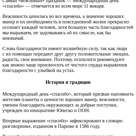
Самый «вежливый» праздник — Международный день
«спасибо» — отмечается во всем мире 11 января.
Вежливость ценилась во все времена, а значение хороших
манер и их необходимость в повседневной жизни прекрасно
осознает каждый человек, хотя большую часть благодарностей
мы выражаем, не задумываясь об их смысле, как бы
невзначай.
Слова благодарности имеют волшебную силу, так как люди
с их помощью передают друг другу положительные эмоции,
радость, свое внимание. Поэтому, психологи рекомендуют
как можно чаще произносить от чистого сердца выражения
благодарности с улыбкой на устах.
История и традиции
Международный день «спасибо», который призван напомнить
жителям планеты о ценности хороших манер, вежливости,
умении благодарить окружающих за добрые поступки,
учрежден по инициативе Юнеско и ООН.
Впервые выражение «спасибо» зафиксировано в словаре-
разговорнике, изданном в Париже в 1586 году.